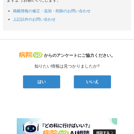
ますようお願いいたします。
掲載情報の修正・追加・削除のお問い合わせ
上記以外のお問い合わせ
病院なび
からのアンケートにご協力ください。
知りたい情報は見つかりましたか?
はい
いいえ