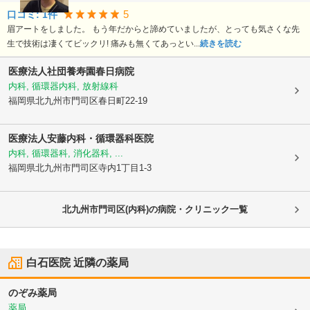
5
口コミ:
1
件
眉アートをしました。 もう年だからと諦めていましたが、とっても気さくな先
生で技術は凄くてビックリ! 痛みも無くてあっとい...
続きを読む
医療法人社団養寿園
春日病院
内科, 循環器内科, 放射線科
福岡県北九州市門司区
春日町22-19
医療法人
安藤内科・循環器科医院
内科, 循環器科, 消化器科, ...
福岡県北九州市門司区
寺内1丁目1-3
北九州市門司区(内科)の病院・クリニック一覧
白石医院
近隣の薬局
のぞみ薬局
薬局