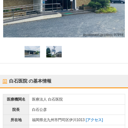
白石医院
の基本情報
医療機関名
医療法人 白石医院
院長
白石公彦
所在地
福岡県北九州市門司区伊川1013
[アクセス]