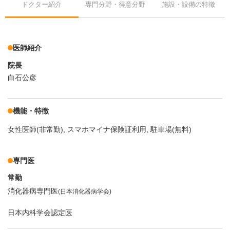
ドクター紹介
専門分野・得意分野
施設・設備の特徴
医師紹介
院長
白石公彦
機能・特徴
女性医師(非常勤)
スマホマイナ保険証利用
駐車場(無料)
専門医
常勤
消化器病専門医
(日本消化器病学会)
日本内科学会認定医