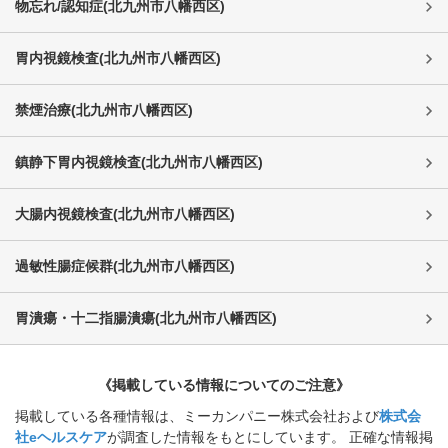
物忘れ/認知症
(
北九州市八幡西区
)
胃内視鏡検査
(
北九州市八幡西区
)
禁煙治療
(
北九州市八幡西区
)
鎮静下胃内視鏡検査
(
北九州市八幡西区
)
大腸内視鏡検査
(
北九州市八幡西区
)
過敏性腸症候群
(
北九州市八幡西区
)
胃潰瘍・十二指腸潰瘍
(
北九州市八幡西区
)
《掲載している情報についてのご注意》
掲載している各種情報は、ミーカンパニー株式会社および
株式会
社eヘルスケア
が調査した情報をもとにしています。 正確な情報掲