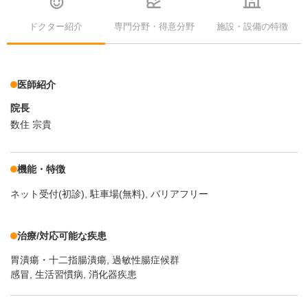
ドクター紹介
専門分野・得意分野
施設・設備の特徴
医師紹介
院長
数住 宗貴
機能・特徴
ネット受付(初診)
駐車場(無料)
バリアフリー
治療/対応可能な疾患
胃潰瘍・十二指腸潰瘍
過敏性腸症候群
感冒, 生活習慣病, 消化器疾患