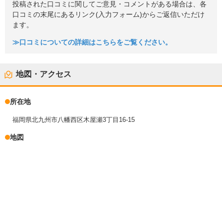
投稿された口コミに関してご意見・コメントがある場合は、各
口コミの末尾にあるリンク(入力フォーム)からご返信いただけ
ます。
≫口コミについての詳細はこちらをご覧ください。
地図・アクセス
所在地
福岡県北九州市八幡西区木屋瀬3丁目16-15
地図