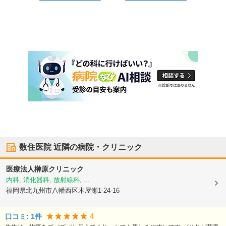
数住医院
近隣の病院・クリニック
医療法人榊原クリニック
内科, 消化器科, 放射線科, ...
福岡県北九州市八幡西区
木屋瀬1-24-16
4
口コミ:
1
件