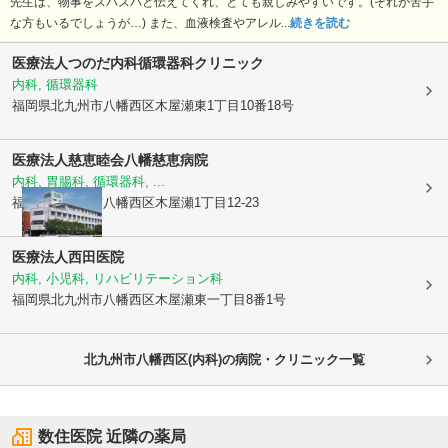
先生は、物事をズバズバと伝えてくれ、とても親しみやすいです。(それが苦手
な方もいるでしょうが…) また、血液検査やアレル...
続きを読む
医療法人つのだ内科循環器科クリニック
内科, 循環器科
福岡県北九州市八幡西区
木屋瀬東1丁目10番18号
医療法人慈恵睦会
八幡慈恵病院
内科, 胃腸科, 循環器科, ...
福岡県北九州市八幡西区
木屋瀬1丁目12-23
医療法人西田医院
内科, 小児科, リハビリテーション科
福岡県北九州市八幡西区
木屋瀬東一丁目8番1号
北九州市八幡西区(内科)の病院・クリニック一覧
数住医院
近隣の薬局