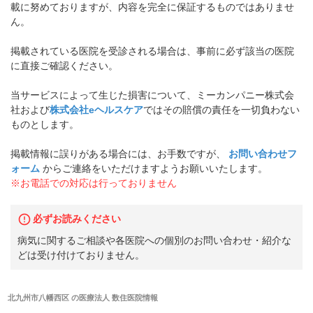
載に努めておりますが、内容を完全に保証するものではありませ
ん。
掲載されている医院を受診される場合は、事前に必ず該当の医院
に直接ご確認ください。
当サービスによって生じた損害について、ミーカンパニー株式会
社および
株式会社eヘルスケア
ではその賠償の責任を一切負わない
ものとします。
掲載情報に誤りがある場合には、お手数ですが、
お問い合わせフ
ォーム
からご連絡をいただけますようお願いいたします。
※お電話での対応は行っておりません
必ずお読みください
病気に関するご相談や各医院への個別のお問い合わせ・紹介な
どは受け付けておりません。
北九州市八幡西区
の
医療法人 数住医院
情報