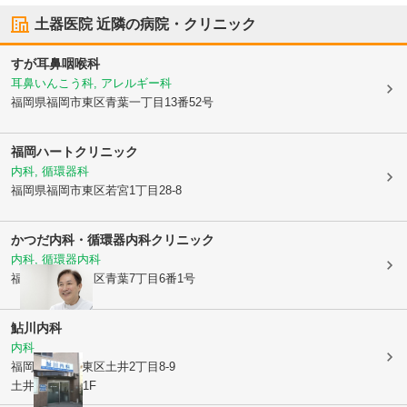
土器医院
近隣の病院・クリニック
すが耳鼻咽喉科
耳鼻いんこう科, アレルギー科
福岡県福岡市東区
青葉一丁目13番52号
福岡ハートクリニック
内科, 循環器科
福岡県福岡市東区
若宮1丁目28-8
かつだ内科・循環器内科クリニック
内科, 循環器内科
福岡県福岡市東区
青葉7丁目6番1号
鮎川内科
内科
福岡県福岡市東区
土井2丁目8-9
土井CDSビル1F