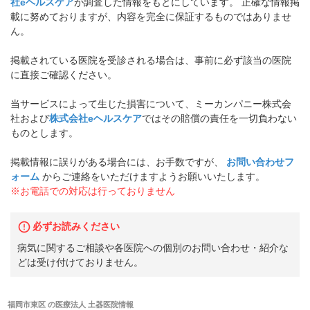
社eヘルスケア
が調査した情報をもとにしています。 正確な情報掲
載に努めておりますが、内容を完全に保証するものではありませ
ん。
掲載されている医院を受診される場合は、事前に必ず該当の医院
に直接ご確認ください。
当サービスによって生じた損害について、ミーカンパニー株式会
社および
株式会社eヘルスケア
ではその賠償の責任を一切負わない
ものとします。
掲載情報に誤りがある場合には、お手数ですが、
お問い合わせフ
ォーム
からご連絡をいただけますようお願いいたします。
※お電話での対応は行っておりません
必ずお読みください
病気に関するご相談や各医院への個別のお問い合わせ・紹介な
どは受け付けておりません。
福岡市東区
の
医療法人 土器医院
情報