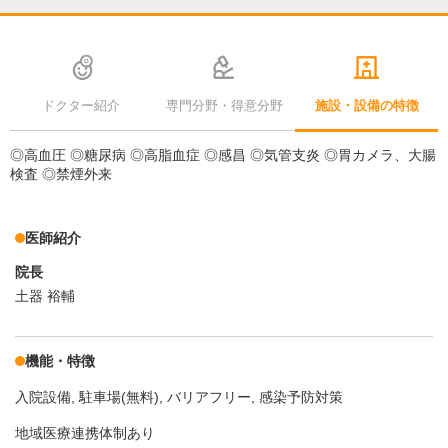
ドクター紹介
専門分野・得意分野
施設・設備の特徴
◎高血圧 ◎糖尿病 ◎高脂血症 ◎感昌 ◎気管支炎 ◎胃カメラ、大腸
検査 ◎禁煙外来
医師紹介
院長
土器 裕輔
機能・特徴
入院設備
駐車場(無料)
バリアフリー
感染予防対策
地域医療連携体制あり