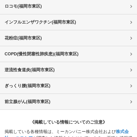
ロコモ
(
福岡市東区
)
インフルエンザワクチン
(
福岡市東区
)
花粉症
(
福岡市東区
)
COPD(慢性閉塞性肺疾患)
(
福岡市東区
)
逆流性食道炎
(
福岡市東区
)
ぎっくり腰
(
福岡市東区
)
前立腺がん
(
福岡市東区
)
《掲載している情報についてのご注意》
掲載している各種情報は、ミーカンパニー株式会社および
株式会