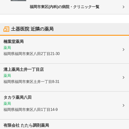
福岡市東区(内科)の病院・クリニック一覧
土器医院
近隣の薬局
楠葉堂薬局
薬局
福岡県福岡市東区
八田2丁目21-30
溝上薬局土井一丁目店
薬局
福岡県福岡市東区
土井一丁目8-31
タカラ薬局八田
薬局
福岡県福岡市東区
八田1丁目14-9
有限会社 たたら調剤薬局