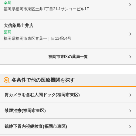
薬局
福岡県福岡市東区
土井1丁目21-1サンコービル1F
大信薬局土井店
薬局
福岡県福岡市東区
青葉一丁目13番54号
福岡市東区
の薬局一覧
各条件で他の医療機関を探す
胃カメラを含む人間ドック
(
福岡市東区
)
禁煙治療
(
福岡市東区
)
鎮静下胃内視鏡検査
(
福岡市東区
)