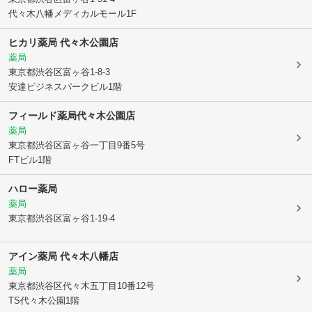
代々木八幡メディカルモール1F
ヒカリ薬局 代々木公園店
薬局
東京都渋谷区
富ヶ谷1-8-3
安達ビジネスパークビル1階
フィールド薬局代々木公園店
薬局
東京都渋谷区
富ヶ谷一丁目9番5号
FTビル1階
ハロー薬局
薬局
東京都渋谷区
富ヶ谷1-19-4
アイン薬局 代々木八幡店
薬局
東京都渋谷区
代々木五丁目10番12号
TS代々木公園1階