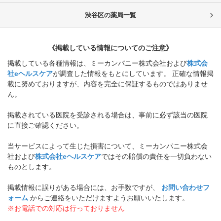
渋谷区
の薬局一覧
《掲載している情報についてのご注意》
掲載している各種情報は、ミーカンパニー株式会社および
株式会
社eヘルスケア
が調査した情報をもとにしています。 正確な情報掲
載に努めておりますが、内容を完全に保証するものではありませ
ん。
掲載されている医院を受診される場合は、事前に必ず該当の医院
に直接ご確認ください。
当サービスによって生じた損害について、ミーカンパニー株式会
社および
株式会社eヘルスケア
ではその賠償の責任を一切負わない
ものとします。
掲載情報に誤りがある場合には、お手数ですが、
お問い合わせフ
ォーム
からご連絡をいただけますようお願いいたします。
※お電話での対応は行っておりません