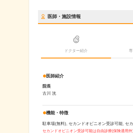
医師・施設情報
ドクター紹介
専
医師紹介
院長
古川 洸
機能・特徴
駐車場(無料)
セカンドオピニオン受診可能
セ
セカンドオピニオン受診可能
は自由診療(保険適用外