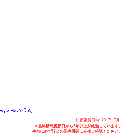
oogle Mapで見る]
情報更新日時:
2017年
7月