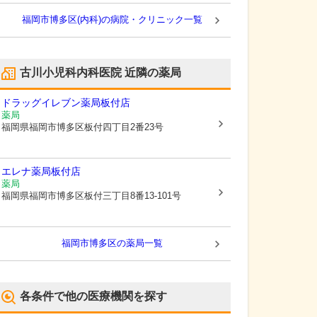
福岡市博多区(内科)の病院・クリニック一覧
古川小児科内科医院
近隣の薬局
ドラッグイレブン薬局板付店
薬局
福岡県福岡市博多区
板付四丁目2番23号
エレナ薬局板付店
薬局
福岡県福岡市博多区
板付三丁目8番13-101号
福岡市博多区
の薬局一覧
各条件で他の医療機関を探す