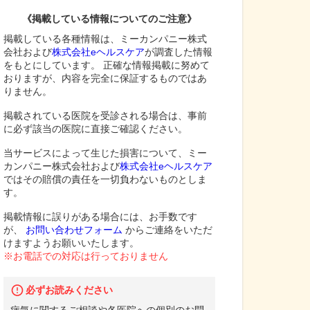
《掲載している情報についてのご注意》
掲載している各種情報は、ミーカンパニー株式
会社および
株式会社eヘルスケア
が調査した情報
をもとにしています。 正確な情報掲載に努めて
おりますが、内容を完全に保証するものではあ
りません。
掲載されている医院を受診される場合は、事前
に必ず該当の医院に直接ご確認ください。
当サービスによって生じた損害について、ミー
カンパニー株式会社および
株式会社eヘルスケア
ではその賠償の責任を一切負わないものとしま
す。
掲載情報に誤りがある場合には、お手数です
が、
お問い合わせフォーム
からご連絡をいただ
けますようお願いいたします。
※お電話での対応は行っておりません
必ずお読みください