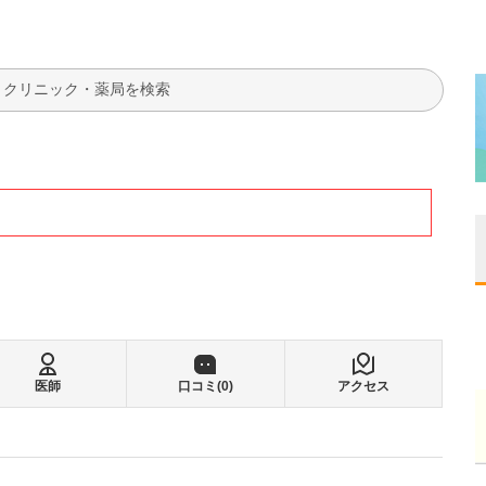
検索
医師
口コミ(
0
)
アクセス