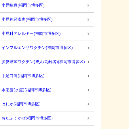
小児喘息
(
福岡市博多区
)
小児神経疾患
(
福岡市博多区
)
小児科アレルギー
(
福岡市博多区
)
インフルエンザワクチン
(
福岡市博多区
)
肺炎球菌ワクチン(成人/高齢者)
(
福岡市博多区
)
手足口病
(
福岡市博多区
)
水疱瘡(水痘)
(
福岡市博多区
)
はしか
(
福岡市博多区
)
おたふくかぜ
(
福岡市博多区
)