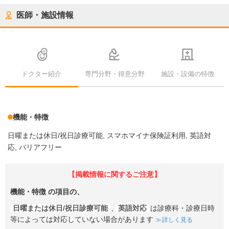
医師・施設情報
ドクター紹介
専門分野・得意分野
施設・設備の特徴
機能・特徴
日曜または休日/祝日診療可能
スマホマイナ保険証利用
英語対
応
バリアフリー
【掲載情報に関するご注意】
機能・特徴
の項目の、
日曜または休日/祝日診療可能
,
英語対応
は診療科・診療日時
等によっては対応していない場合があります
詳しく見る