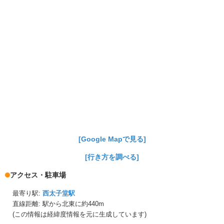
[Google Mapで見る]
[行き方を調べる]
アクセス・駐車場
最寄り駅:
西太子堂駅
直線距離: 駅から
北東に約440m
(この情報は経緯度情報を元に生成しています)