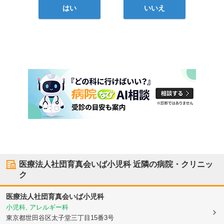
はい
いいえ
医療法人社団育真会いば小児科
近隣の病院・クリニッ
ク
医療法人社団育真会いば小児科
小児科, アレルギー科
東京都世田谷区
太子堂三丁目15番3号