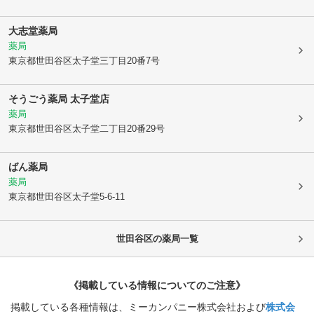
大志堂薬局
薬局
東京都世田谷区
太子堂三丁目20番7号
そうごう薬局 太子堂店
薬局
東京都世田谷区
太子堂二丁目20番29号
ばん薬局
薬局
東京都世田谷区
太子堂5-6-11
世田谷区
の薬局一覧
《掲載している情報についてのご注意》
掲載している各種情報は、ミーカンパニー株式会社および
株式会