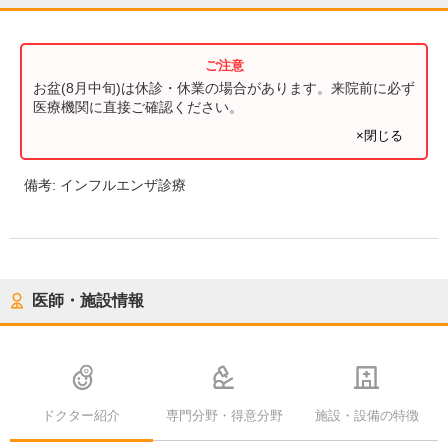
お盆(8月中旬)は休診・休業の場合があります。来院前に必ず
医療機関に直接ご確認ください。
×閉じる
備考:
インフルエンザ診療
医師・施設情報
ドクター紹介
専門分野・得意分野
施設・設備の特徴