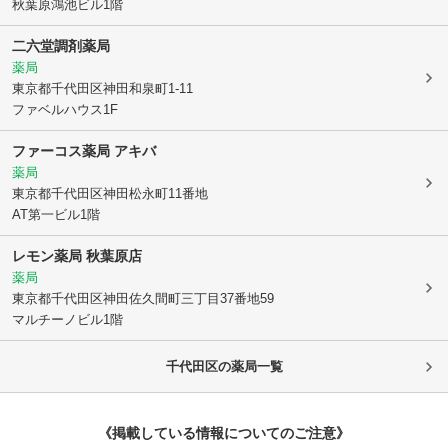
秋葉原鴻池ビル1階
二六堂調剤薬局
薬局
東京都千代田区
神田和泉町1-11
ファベルハウス1F
ファーコス薬局 アキバ
薬局
東京都千代田区
神田松永町11番地
AT第一ビル1階
レモン薬局 秋葉原店
薬局
東京都千代田区
神田佐久間町三丁目37番地59
マルチーノビル1階
千代田区
の薬局一覧
《掲載している情報についてのご注意》