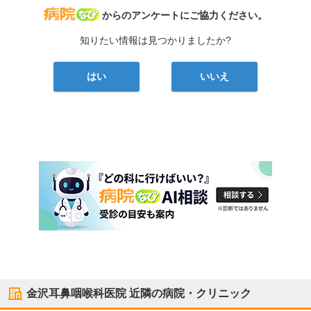
病院なび
からのアンケートにご協力ください。
知りたい情報は見つかりましたか?
はい
いいえ
金沢耳鼻咽喉科医院
近隣の病院・クリニック