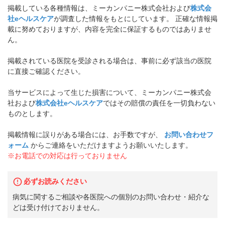
掲載している各種情報は、ミーカンパニー株式会社および
株式会
社eヘルスケア
が調査した情報をもとにしています。 正確な情報掲
載に努めておりますが、内容を完全に保証するものではありませ
ん。
掲載されている医院を受診される場合は、事前に必ず該当の医院
に直接ご確認ください。
当サービスによって生じた損害について、ミーカンパニー株式会
社および
株式会社eヘルスケア
ではその賠償の責任を一切負わない
ものとします。
掲載情報に誤りがある場合には、お手数ですが、
お問い合わせフ
ォーム
からご連絡をいただけますようお願いいたします。
※お電話での対応は行っておりません
必ずお読みください
病気に関するご相談や各医院への個別のお問い合わせ・紹介な
どは受け付けておりません。