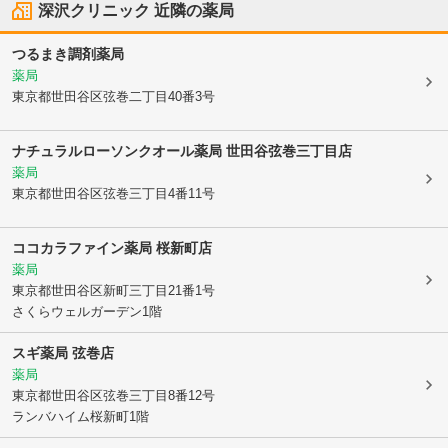
深沢クリニック
近隣の薬局
つるまき調剤薬局
薬局
東京都世田谷区
弦巻二丁目40番3号
ナチュラルローソンクオール薬局 世田谷弦巻三丁目店
薬局
東京都世田谷区
弦巻三丁目4番11号
ココカラファイン薬局 桜新町店
薬局
東京都世田谷区
新町三丁目21番1号
さくらウェルガーデン1階
スギ薬局 弦巻店
薬局
東京都世田谷区
弦巻三丁目8番12号
ランバハイム桜新町1階