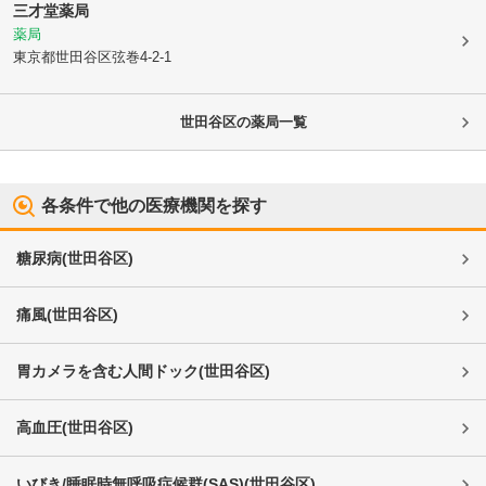
三才堂薬局
薬局
東京都世田谷区
弦巻4-2-1
世田谷区
の薬局一覧
各条件で他の医療機関を探す
糖尿病
(
世田谷区
)
痛風
(
世田谷区
)
胃カメラを含む人間ドック
(
世田谷区
)
高血圧
(
世田谷区
)
いびき/睡眠時無呼吸症候群(SAS)
(
世田谷区
)