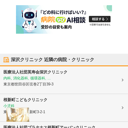
深沢クリニック
近隣の病院・クリニック
医療法人社団英寿会
深沢クリニック
内科, 消化器科, 循環器科, ...
東京都世田谷区
弦巻2丁目39-3
桜新町こどもクリニック
小児科
東京都世田谷区
新町3-2-1
医療法人社団プラタナス
桜新町アーバンクリニック