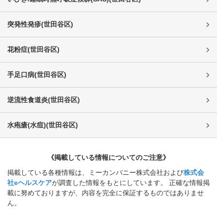
突発性発疹
(
世田谷区
)
花粉症
(
世田谷区
)
手足口病
(
世田谷区
)
逆流性食道炎
(
世田谷区
)
水疱瘡(水痘)
(
世田谷区
)
《掲載している情報についてのご注意》
掲載している各種情報は、ミーカンパニー株式会社および
株式会
社eヘルスケア
が調査した情報をもとにしています。 正確な情報掲
載に努めておりますが、内容を完全に保証するものではありませ
ん。