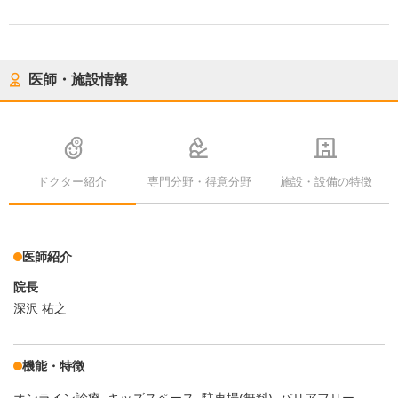
医師・施設情報
ドクター紹介
専門分野・得意分野
施設・設備の特徴
医師紹介
院長
深沢 祐之
機能・特徴