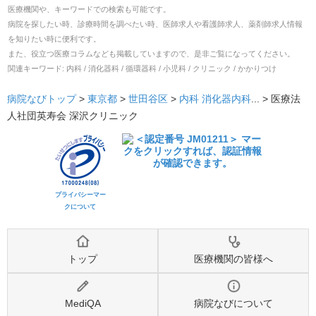
医療機関や、キーワードでの検索も可能です。
病院を探したい時、診療時間を調べたい時、医師求人や看護師求人、薬剤師求人情報
を知りたい時に便利です。
また、役立つ医療コラムなども掲載していますので、是非ご覧になってください。
関連キーワード:
内科 / 消化器科 / 循環器科 / 小児科 / クリニック / かかりつけ
病院なびトップ
>
東京都
>
世田谷区
>
内科
消化器内科
... >
医療法
人社団英寿会 深沢クリニック
プライバシーマー
クについて
トップ
医療機関の皆様へ
MediQA
病院なびについて