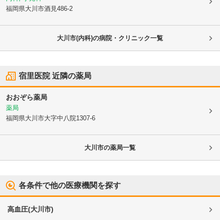
福岡県大川市
酒見486-2
大川市(内科)の病院・クリニック一覧
宿里医院
近隣の薬局
おおぞら薬局
薬局
福岡県大川市
大字中八院1307-6
大川市
の薬局一覧
各条件で他の医療機関を探す
高血圧
(
大川市
)