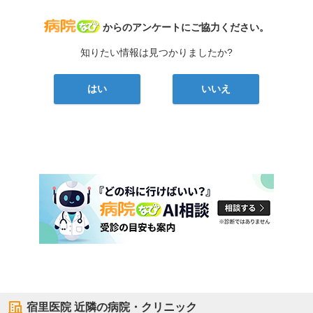
病院なび
からのアンケートにご協力ください。
知りたい情報は見つかりましたか?
はい
いいえ
宿里医院
近隣の病院・クリニック