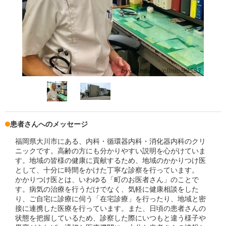
患者さんへのメッセージ
福岡県大川市にある、内科・循環器内科・消化器内科のクリ
ニックです。高齢の方にも分かりやすい説明を心がけていま
す。地域の皆様の健康に貢献するため、地域のかかりつけ医
として、十分に時間をかけた丁寧な診察を行っています。
かかりつけ医とは、いわゆる「町のお医者さん」のことで
す。病気の治療を行うだけでなく、気軽に健康相談をした
り、ご自宅に診療に伺う「在宅診療」を行ったり、地域と密
接に連携した医療を行っています。また、日頃の患者さんの
状態を把握しているため、診察した際にいつもと違う様子や