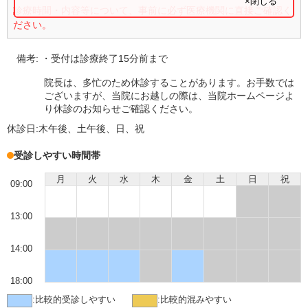
×閉じる
診療時間・内容等について、事前に必ず医療機関に直接ご確認く
ださい。
備考:
・受付は診療終了15分前まで
院長は、多忙のため休診することがあります。お手数では
ございますが、当院にお越しの際は、当院ホームページよ
り休診のお知らせご確認ください。
休診日:
木午後、土午後、日、祝
受診しやすい時間帯
月
火
水
木
金
土
日
祝
09:00
13:00
14:00
18:00
:
比較的受診しやすい
:
比較的混みやすい