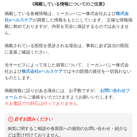
《掲載している情報についてのご注意》
掲載している各種情報は、ミーカンパニー株式会社および
株式会
社eヘルスケア
が調査した情報をもとにしています。 正確な情報掲
載に努めておりますが、内容を完全に保証するものではありませ
ん。
掲載されている医院を受診される場合は、事前に必ず該当の医院
に直接ご確認ください。
当サービスによって生じた損害について、ミーカンパニー株式会
社および
株式会社eヘルスケア
ではその賠償の責任を一切負わない
ものとします。
掲載情報に誤りがある場合には、お手数ですが、
お問い合わせフ
ォーム
からご連絡をいただけますようお願いいたします。
※お電話での対応は行っておりません
必ずお読みください
病気に関するご相談や各医院への個別のお問い合わせ・紹介な
どは受け付けておりません。