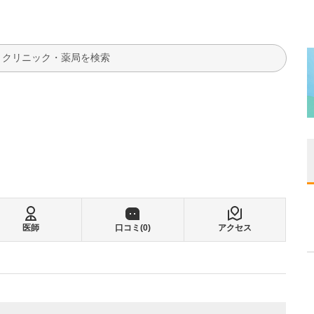
検索
医師
口コミ(
0
)
アクセス