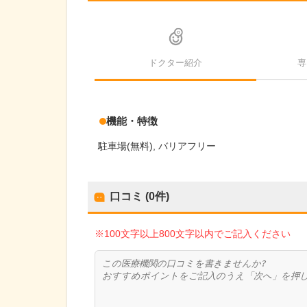
ドクター紹介
専
機能・特徴
駐車場(無料)
バリアフリー
口コミ (0件)
※100文字以上800文字以内でご記入ください