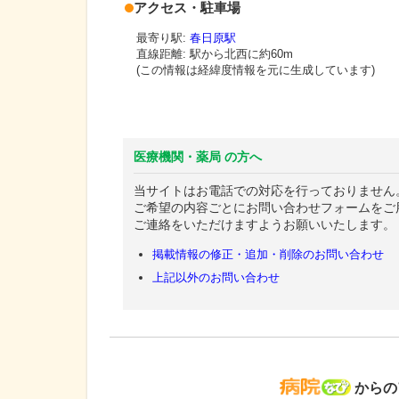
アクセス・駐車場
最寄り駅:
春日原駅
直線距離: 駅から
北西に約60m
(この情報は経緯度情報を元に生成しています)
医療機関・薬局 の方へ
当サイトはお電話での対応を行っておりません
ご希望の内容ごとにお問い合わせフォームをご
ご連絡をいただけますようお願いいたします。
掲載情報の修正・追加・削除のお問い合わせ
上記以外のお問い合わせ
病院な
からの