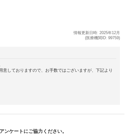
情報更新日時:
2025年
12月
(医療機関ID:
99759
)
。
用意しておりますので、お手数ではございますが、下記より
び
アンケートにご協力ください。