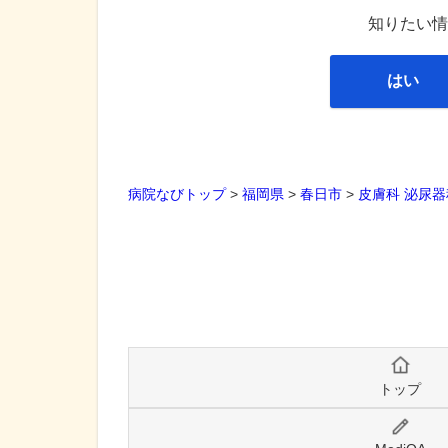
知りたい情
はい
病院なびトップ
>
福岡県
>
春日市
>
皮膚科
泌尿器
トップ