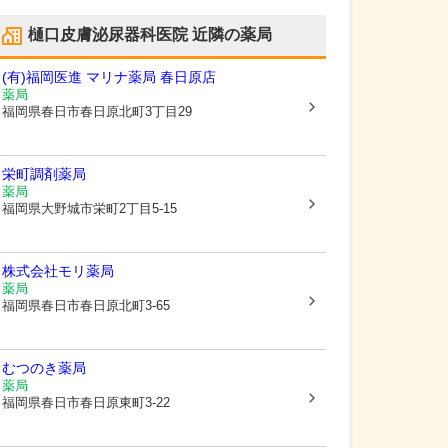
樋口皮膚泌尿器科医院
近隣の薬局
(有)福岡医進 マリナ薬局 春日原店
薬局
福岡県春日市
春日原北町3丁目29
栄町調剤薬局
薬局
福岡県大野城市
栄町2丁目5-15
株式会社モリ薬局
薬局
福岡県春日市
春日原北町3-65
むつのき薬局
薬局
福岡県春日市
春日原東町3-22