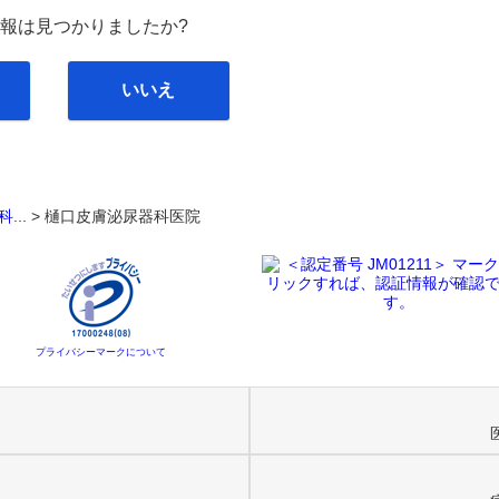
報は見つかりましたか?
いいえ
科
... >
樋口皮膚泌尿器科医院
プライバシーマークについて