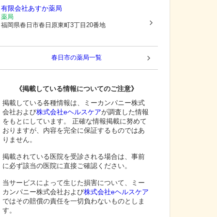
有限会社あすか薬局
薬局
福岡県春日市
春日原東町3丁目20番地
春日市
の薬局一覧
《掲載している情報についてのご注意》
掲載している各種情報は、ミーカンパニー株式
会社および
株式会社eヘルスケア
が調査した情報
をもとにしています。 正確な情報掲載に努めて
おりますが、内容を完全に保証するものではあ
りません。
掲載されている医院を受診される場合は、事前
に必ず該当の医院に直接ご確認ください。
当サービスによって生じた損害について、ミー
カンパニー株式会社および
株式会社eヘルスケア
ではその賠償の責任を一切負わないものとしま
す。