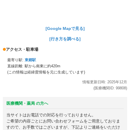
[Google Mapで見る]
[行き方を調べる]
アクセス・駐車場
最寄り駅:
東郷駅
直線距離: 駅から
南東に約420m
(この情報は経緯度情報を元に生成しています)
情報更新日時:
2025年
12月
(医療機関ID:
99808
)
医療機関・薬局 の方へ
当サイトはお電話での対応を行っておりません。
ご希望の内容ごとにお問い合わせフォームをご用意しておりま
すので、お手数ではございますが、下記よりご連絡をいただけ