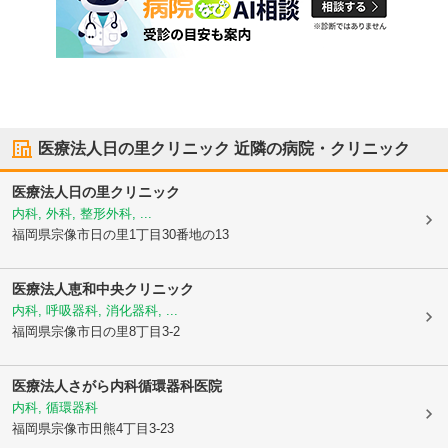
医療法人日の里クリニック
近隣の病院・クリニック
医療法人日の里クリニック
内科, 外科, 整形外科, ...
福岡県宗像市
日の里1丁目30番地の13
医療法人
恵和中央クリニック
内科, 呼吸器科, 消化器科, ...
福岡県宗像市
日の里8丁目3-2
医療法人
さがら内科循環器科医院
内科, 循環器科
福岡県宗像市
田熊4丁目3-23