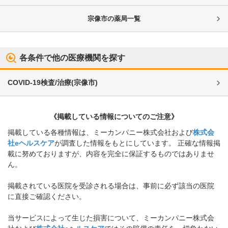
宗像市
の薬局一覧
各条件で他の医療機関を探す
COVID-19検査/治療
(
宗像市
)
《掲載している情報についてのご注意》
掲載している各種情報は、ミーカンパニー株式会社および
株式会
社eヘルスケア
が調査した情報をもとにしています。 正確な情報掲
載に努めておりますが、内容を完全に保証するものではありませ
ん。
掲載されている医院を受診される場合は、事前に必ず該当の医院
に直接ご確認ください。
当サービスによって生じた損害について、ミーカンパニー株式会