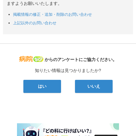
ますようお願いいたします。
掲載情報の修正・追加・削除のお問い合わせ
上記以外のお問い合わせ
病院なび
からのアンケートにご協力ください。
知りたい情報は見つかりましたか?
はい
いいえ