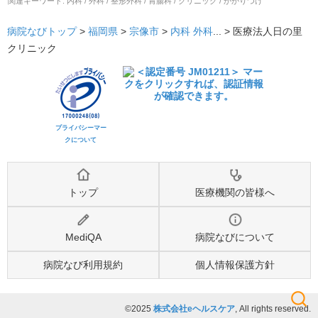
関連キーワード:
内科 / 外科 / 整形外科 / 胃腸科 / クリニック / かかりつけ
病院なびトップ
>
福岡県
>
宗像市
>
内科
外科
... >
医療法人日の里
クリニック
プライバシーマー
クについて
トップ
医療機関の皆様へ
MediQA
病院なびについて
病院なび利用規約
個人情報保護方針
©2025
株式会社eヘルスケア
, All rights reserved.
検索