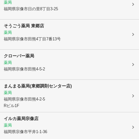
薬局
福岡県宗像市
日の里8丁目3-25
そうごう薬局 東郷店
薬局
福岡県宗像市
田熊4丁目7番13号
クローバー薬局
薬局
福岡県宗像市
田熊4-5-2
まんまる薬局(東郷調剤センター店)
薬局
福岡県宗像市
田熊4-2-5
Rビル1F
イルカ薬局宗像店
薬局
福岡県宗像市
平井1-1-36