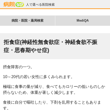
人で選べる医院検索
病院・医院・薬局検索
MediQA
拒食症(神経性無食欲症・神経食欲不振
症・思春期やせ症)
摂食障害の一つ。
10～20代の若い女性に多くみられます。
極端に食事の量が減り、食べてもカロリーの低いものしか
摂らないため、体重が著しく減少します。
食後に自分で嘔吐したり、下剤を乱用することもありま
す。