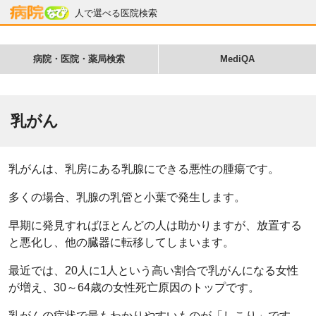
人で選べる医院検索
病院・医院・薬局検索
MediQA
乳がん
乳がんは、乳房にある乳腺にできる悪性の腫瘍です。
多くの場合、乳腺の乳管と小葉で発生します。
早期に発見すればほとんどの人は助かりますが、放置する
と悪化し、他の臓器に転移してしまいます。
最近では、20人に1人という高い割合で乳がんになる女性
が増え、30～64歳の女性死亡原因のトップです。
乳がんの症状で最もわかりやすいものが「しこり」です。