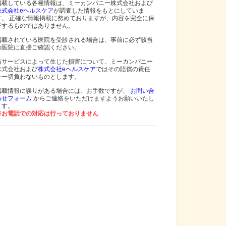
掲載している各種情報は、ミーカンパニー株式会社および
株式会社eヘルスケア
が調査した情報をもとにしていま
す。 正確な情報掲載に努めておりますが、内容を完全に保
証するものではありません。
掲載されている医院を受診される場合は、事前に必ず該当
の医院に直接ご確認ください。
当サービスによって生じた損害について、ミーカンパニー
株式会社および
株式会社eヘルスケア
ではその賠償の責任
を一切負わないものとします。
掲載情報に誤りがある場合には、お手数ですが、
お問い合
わせフォーム
からご連絡をいただけますようお願いいたし
ます。
※お電話での対応は行っておりません