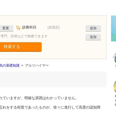
診療科目
(未指定)
変更
追加
、専門、症状などで検索できます
追加
検索する
病気の基礎知識
>
アルツハイマー
れていますが、明確な原因はわかっていません。
忘れをする程度であったものが、徐々に進行して高度の認知障