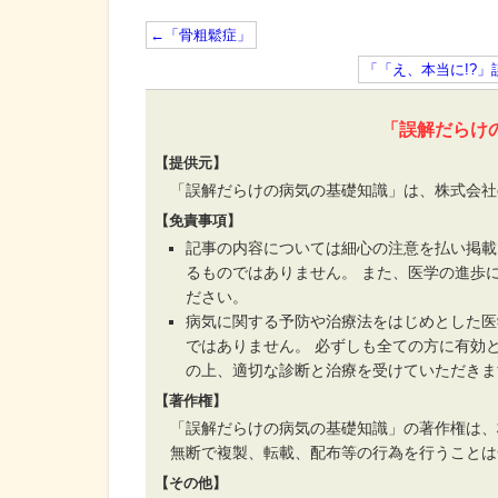
←「骨粗鬆症」
「「え、本当に!?
「誤解だらけ
【提供元】
「誤解だらけの病気の基礎知識」は、株式会社
【免責事項】
記事の内容については細心の注意を払い掲載
るものではありません。 また、医学の進歩
ださい。
病気に関する予防や治療法をはじめとした医
ではありません。 必ずしも全ての方に有効
の上、適切な診断と治療を受けていただきま
【著作権】
「誤解だらけの病気の基礎知識」の著作権は、
無断で複製、転載、配布等の行為を行うことは
【その他】