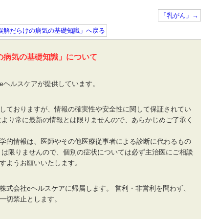
「乳がん」→
」誤解だらけの病気の基礎知識」へ戻る
の病気の基礎知識」について
eヘルスケアが提供しています。
しておりますが、情報の確実性や安全性に関して保証されてい
により常に最新の情報とは限りませんので、あらかじめご了承く
学的情報は、医師やその他医療従事者による診断に代わるもの
とは限りませんので、個別の症状については必ず主治医にご相談
すようお願いいたします。
株式会社eヘルスケアに帰属します。 営利・非営利を問わず、
一切禁止とします。