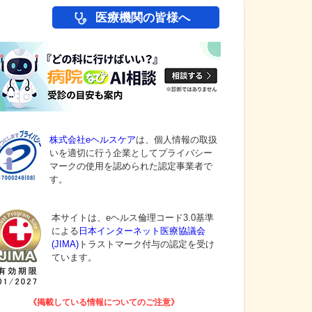
医療機関の皆様へ
株式会社eヘルスケア
は、個人情報の取扱
いを適切に行う企業としてプライバシー
マークの使用を認められた認定事業者で
す。
本サイトは、eヘルス倫理コード3.0基準
による
日本インターネット医療協議会
(JIMA)
トラストマーク付与の認定を受け
ています。
《掲載している情報についてのご注意》