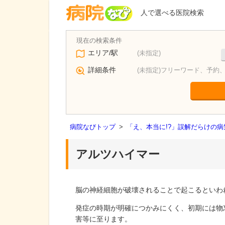
人で選べる医院検索
エリア/駅
(未指定)
詳細条件
(未指定)フリーワード、予約
病院なびトップ
>
「え、本当に!?」誤解だらけの
アルツハイマー
脳の神経細胞が破壊されることで起こるといわ
発症の時期が明確につかみにくく、初期には物
害等に至ります。