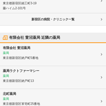
東京都新宿区
細工町3-19
藤ハイム2-101号
新宿区の病院・クリニック一覧
有限会社 萱沼薬局
近隣の薬局
有限会社 萱沼薬局
薬局
東京都新宿区
納戸町5番地
薬局ラクトファーマシー
薬局
東京都新宿区
納戸町13
北町薬局
薬局
東京都新宿区
箪笥町25番地