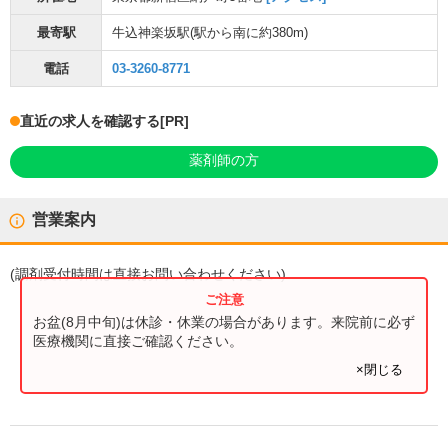
最寄駅
牛込神楽坂駅
(駅から
南に約380m
)
電話
03-3260-8771
直近の求人を確認する
[PR]
薬剤師の方
営業案内
(
調剤受付時間
は直接お問い合わせください)
お盆(8月中旬)は休診・休業の場合があります。来院前に必ず
医療機関に直接ご確認ください。
×閉じる