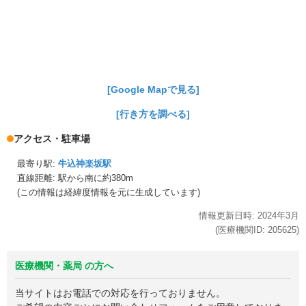
[Google Mapで見る]
[行き方を調べる]
アクセス・駐車場
最寄り駅:
牛込神楽坂駅
直線距離: 駅から
南に約380m
(この情報は経緯度情報を元に生成しています)
情報更新日時:
2024年
3月
(医療機関ID:
205625
)
医療機関・薬局 の方へ
当サイトはお電話での対応を行っておりません。