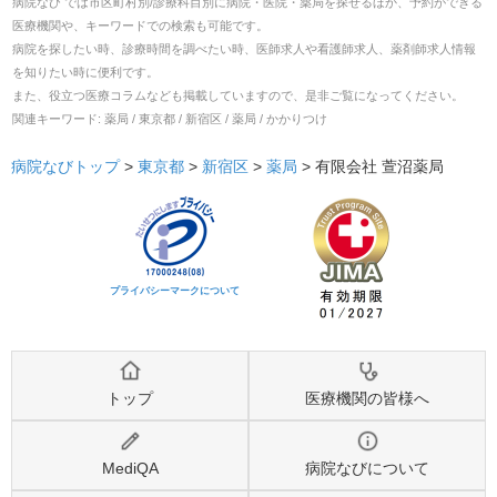
病院なび では市区町村別/診療科目別に病院・医院・薬局を探せるほか、予約ができる
医療機関や、キーワードでの検索も可能です。
病院を探したい時、診療時間を調べたい時、医師求人や看護師求人、薬剤師求人情報
を知りたい時に便利です。
また、役立つ医療コラムなども掲載していますので、是非ご覧になってください。
関連キーワード:
薬局 / 東京都 / 新宿区 / 薬局 / かかりつけ
病院なびトップ
>
東京都
>
新宿区
>
薬局
>
有限会社 萱沼薬局
プライバシーマークについて
トップ
医療機関の皆様へ
MediQA
病院なびについて