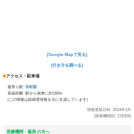
[Google Mapで見る]
[行き方を調べる]
アクセス・駐車場
最寄り駅:
田町駅
直線距離: 駅から
南東に約160m
(この情報は経緯度情報を元に生成しています)
情報更新日時:
2024年
3月
(医療機関ID:
278359
)
医療機関・薬局 の方へ