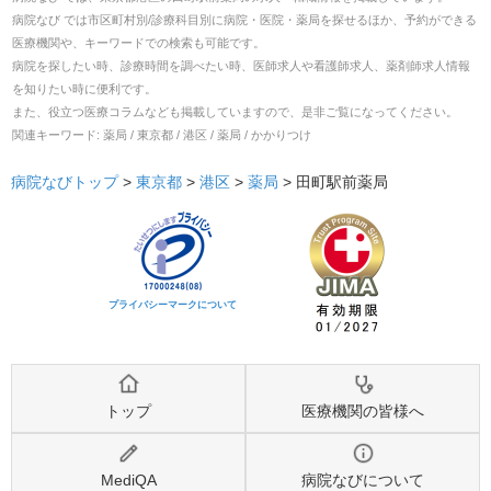
病院なび では市区町村別/診療科目別に病院・医院・薬局を探せるほか、予約ができる
医療機関や、キーワードでの検索も可能です。
病院を探したい時、診療時間を調べたい時、医師求人や看護師求人、薬剤師求人情報
を知りたい時に便利です。
また、役立つ医療コラムなども掲載していますので、是非ご覧になってください。
関連キーワード:
薬局 / 東京都 / 港区 / 薬局 / かかりつけ
病院なびトップ
>
東京都
>
港区
>
薬局
>
田町駅前薬局
プライバシーマークについて
トップ
医療機関の皆様へ
MediQA
病院なびについて