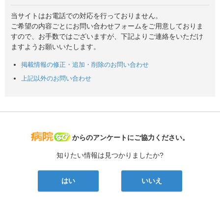
当サイトはお電話での対応を行っておりません。
ご希望の内容ごとにお問い合わせフォームをご用意しておりま
すので、お手数ではございますが、下記よりご連絡をいただけ
ますようお願いいたします。
掲載情報の修正・追加・削除のお問い合わせ
上記以外のお問い合わせ
病院なび
からのアンケートにご協力ください。
知りたい情報は見つかりましたか?
はい
いいえ