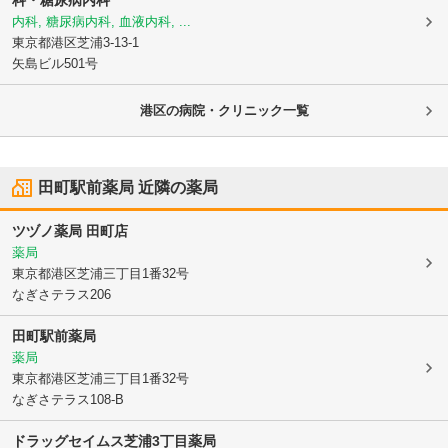
科・糖尿病内科
内科, 糖尿病内科, 血液内科, ...
東京都港区
芝浦3-13-1
矢島ビル501号
港区の病院・クリニック一覧
田町駅前薬局
近隣の薬局
ツヅノ薬局 田町店
薬局
東京都港区
芝浦三丁目1番32号
なぎさテラス206
田町駅前薬局
薬局
東京都港区
芝浦三丁目1番32号
なぎさテラス108-B
ドラッグセイムス芝浦3丁目薬局