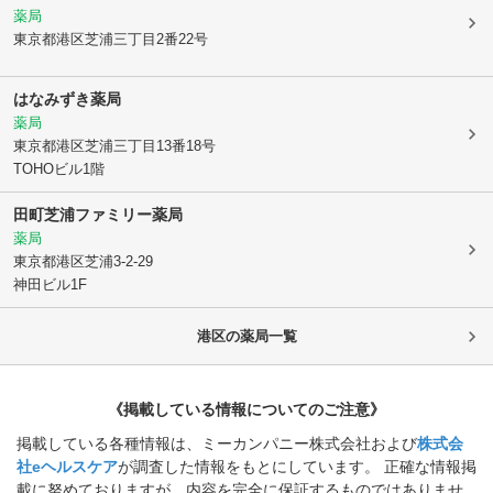
薬局
東京都港区
芝浦三丁目2番22号
はなみずき薬局
薬局
東京都港区
芝浦三丁目13番18号
TOHOビル1階
田町芝浦ファミリー薬局
薬局
東京都港区
芝浦3-2-29
神田ビル1F
港区
の薬局一覧
《掲載している情報についてのご注意》
掲載している各種情報は、ミーカンパニー株式会社および
株式会
社eヘルスケア
が調査した情報をもとにしています。 正確な情報掲
載に努めておりますが、内容を完全に保証するものではありませ