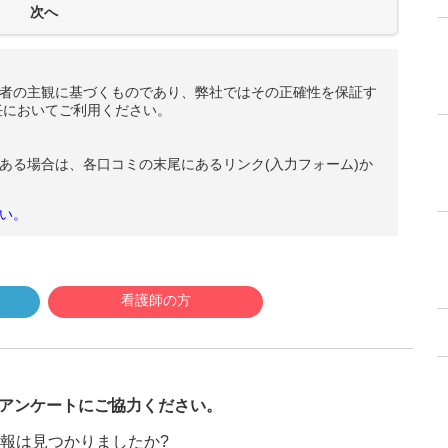
者の主観に基づくものであり、弊社ではその正確性を保証す
任においてご利用ください。
ある場合は、各口コミの末尾にあるリンク(入力フォーム)か
い。
看護師の方
び
アンケートにご協力ください。
報は見つかりましたか?