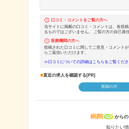
口コミ・コメントをご覧の方へ
当サイトに掲載の口コミ・コメントは、各投稿
るものではございません。 ご覧の方の自己責
医療機関の方へ
投稿された口コミに関してご意見・コメントが
らご返信いただけます。
≫口コミについての詳細はこちらをご覧くださ
直近の求人を確認する
[PR]
医師の方
病院な
からの
知りたい情