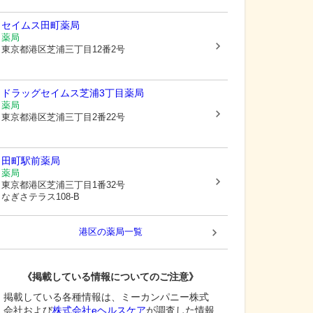
セイムス田町薬局
薬局
東京都港区
芝浦三丁目12番2号
ドラッグセイムス芝浦3丁目薬局
薬局
東京都港区
芝浦三丁目2番22号
田町駅前薬局
薬局
東京都港区
芝浦三丁目1番32号
なぎさテラス108-B
港区
の薬局一覧
《掲載している情報についてのご注意》
掲載している各種情報は、ミーカンパニー株式
会社および
株式会社eヘルスケア
が調査した情報