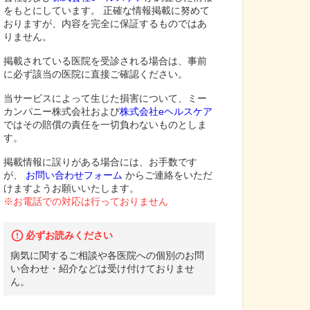
をもとにしています。 正確な情報掲載に努めて
おりますが、内容を完全に保証するものではあ
りません。
掲載されている医院を受診される場合は、事前
に必ず該当の医院に直接ご確認ください。
当サービスによって生じた損害について、ミー
カンパニー株式会社および
株式会社eヘルスケア
ではその賠償の責任を一切負わないものとしま
す。
掲載情報に誤りがある場合には、お手数です
が、
お問い合わせフォーム
からご連絡をいただ
けますようお願いいたします。
※お電話での対応は行っておりません
必ずお読みください
病気に関するご相談や各医院への個別のお問
い合わせ・紹介などは受け付けておりませ
ん。