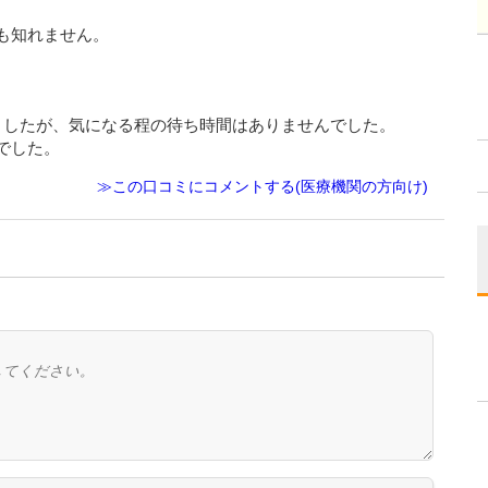
も知れません。
ましたが、気になる程の待ち時間はありませんでした。
でした。
≫この口コミにコメントする(医療機関の方向け)