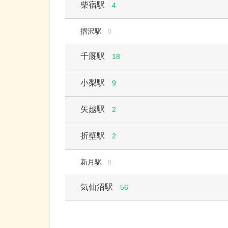
柴宿駅
4
摺沢駅
0
千厩駅
18
小梨駅
9
矢越駅
2
折壁駅
2
新月駅
0
気仙沼駅
56