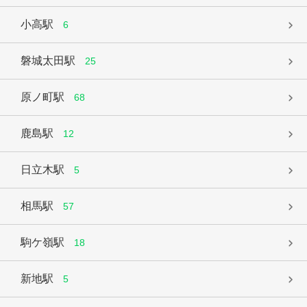
小高駅
6
磐城太田駅
25
原ノ町駅
68
鹿島駅
12
日立木駅
5
相馬駅
57
駒ケ嶺駅
18
新地駅
5