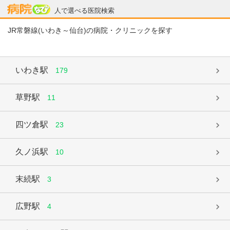
病院なび
人で選べる医院検索
JR常磐線(いわき～仙台)の病院・クリニックを探す
いわき駅
179
草野駅
11
四ツ倉駅
23
久ノ浜駅
10
末続駅
3
広野駅
4