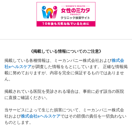
《掲載している情報についてのご注意》
掲載している各種情報は、ミーカンパニー株式会社および
株式会
社eヘルスケア
が調査した情報をもとにしています。 正確な情報掲
載に努めておりますが、内容を完全に保証するものではありませ
ん。
掲載されている医院を受診される場合は、事前に必ず該当の医院
に直接ご確認ください。
当サービスによって生じた損害について、ミーカンパニー株式会
社および
株式会社eヘルスケア
ではその賠償の責任を一切負わない
ものとします。