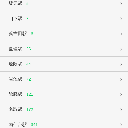
坂元駅
5
山下駅
7
浜吉田駅
6
亘理駅
26
逢隈駅
44
岩沼駅
72
館腰駅
121
名取駅
172
南仙台駅
341