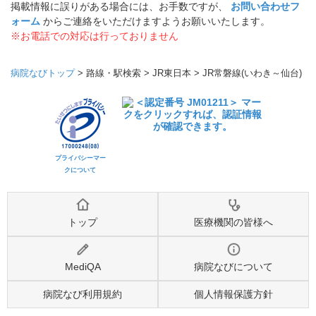
掲載情報に誤りがある場合には、お手数ですが、
お問い合わせフ
ォーム
からご連絡をいただけますようお願いいたします。
※お電話での対応は行っておりません
病院なびトップ
>
路線・駅検索
>
JR東日本
>
JR常磐線(いわき～仙台)
プライバシーマー
クについて
トップ
医療機関の皆様へ
MediQA
病院なびについて
病院なび利用規約
個人情報保護方針