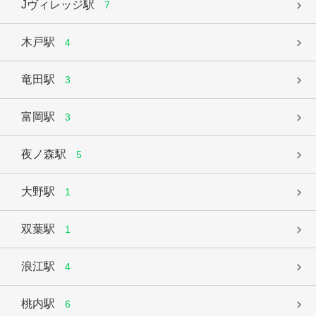
Jヴィレッジ駅
7
木戸駅
4
竜田駅
3
富岡駅
3
夜ノ森駅
5
大野駅
1
双葉駅
1
浪江駅
4
桃内駅
6