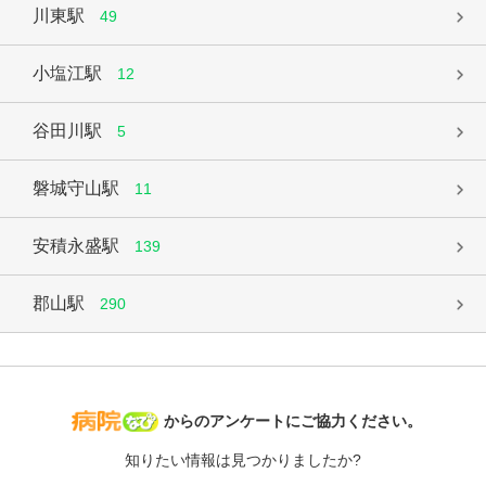
川東駅
49
小塩江駅
12
谷田川駅
5
磐城守山駅
11
安積永盛駅
139
郡山駅
290
病院なび
からのアンケートにご協力ください。
知りたい情報は見つかりましたか?