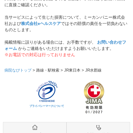
に直接ご確認ください。
当サービスによって生じた損害について、ミーカンパニー株式会
社および
株式会社eヘルスケア
ではその賠償の責任を一切負わない
ものとします。
掲載情報に誤りがある場合には、お手数ですが、
お問い合わせフ
ォーム
からご連絡をいただけますようお願いいたします。
※お電話での対応は行っておりません
病院なびトップ
>
路線・駅検索
>
JR東日本
>
JR水郡線
プライバシーマークについて