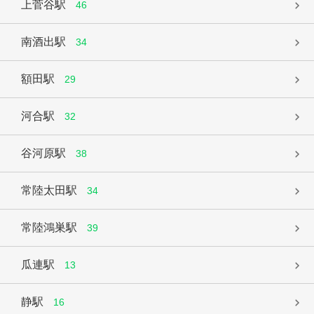
上菅谷駅
46
南酒出駅
34
額田駅
29
河合駅
32
谷河原駅
38
常陸太田駅
34
常陸鴻巣駅
39
瓜連駅
13
静駅
16