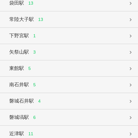
袋田駅
13
常陸大子駅
13
下野宮駅
1
矢祭山駅
3
東館駅
5
南石井駅
5
磐城石井駅
4
磐城塙駅
6
近津駅
11