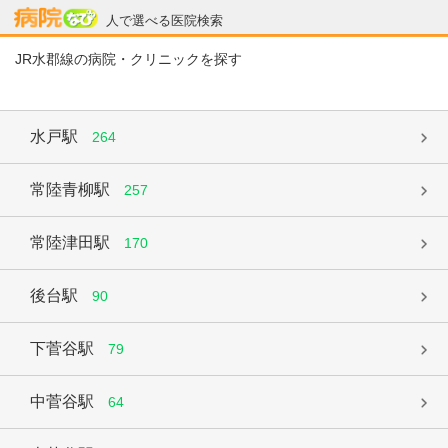
病院なび
人で選べる医院検索
JR水郡線の病院・クリニックを探す
水戸駅
264
常陸青柳駅
257
常陸津田駅
170
後台駅
90
下菅谷駅
79
中菅谷駅
64