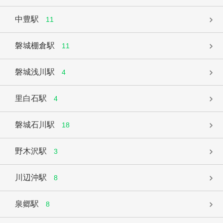
中豊駅
11
磐城棚倉駅
11
磐城浅川駅
4
里白石駅
4
磐城石川駅
18
野木沢駅
3
川辺沖駅
8
泉郷駅
8