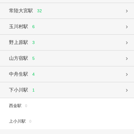
常陸大宮駅
32
玉川村駅
6
野上原駅
3
山方宿駅
5
中舟生駅
4
下小川駅
1
西金駅
0
上小川駅
0