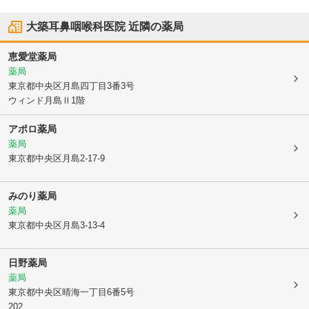
大築耳鼻咽喉科医院
近隣の薬局
恵愛堂薬局
薬局
東京都中央区
月島四丁目3番3号
ウィンド月島Ⅱ1階
アポロ薬局
薬局
東京都中央区
月島2-17-9
みのり薬局
薬局
東京都中央区
月島3-13-4
日野薬局
薬局
東京都中央区
晴海一丁目6番5号
202