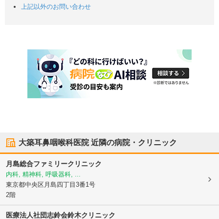
上記以外のお問い合わせ
大築耳鼻咽喉科医院
近隣の病院・クリニック
月島総合ファミリークリニック
内科, 精神科, 呼吸器科, ...
東京都中央区
月島四丁目3番1号
2階
医療法人社団志鈴会
鈴木クリニック