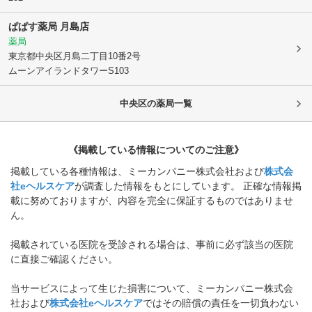
ぱぱす薬局 月島店
薬局
東京都中央区
月島二丁目10番2号
ムーンアイランドタワーS103
中央区
の薬局一覧
《掲載している情報についてのご注意》
掲載している各種情報は、ミーカンパニー株式会社および
株式会
社eヘルスケア
が調査した情報をもとにしています。 正確な情報掲
載に努めておりますが、内容を完全に保証するものではありませ
ん。
掲載されている医院を受診される場合は、事前に必ず該当の医院
に直接ご確認ください。
当サービスによって生じた損害について、ミーカンパニー株式会
社および
株式会社eヘルスケア
ではその賠償の責任を一切負わない