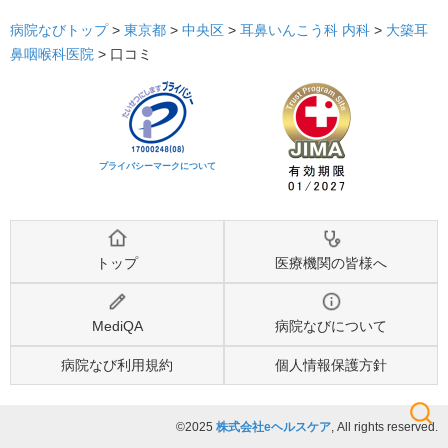
病院なびトップ
>
東京都
>
中央区
>
耳鼻いんこう科
内科
>
大築耳
鼻咽喉科医院
>
口コミ
プライバシーマークについて
トップ
医療機関の皆様へ
MediQA
病院なびについて
病院なび利用規約
個人情報保護方針
©2025
株式会社eヘルスケア
, All rights reserved.
検索