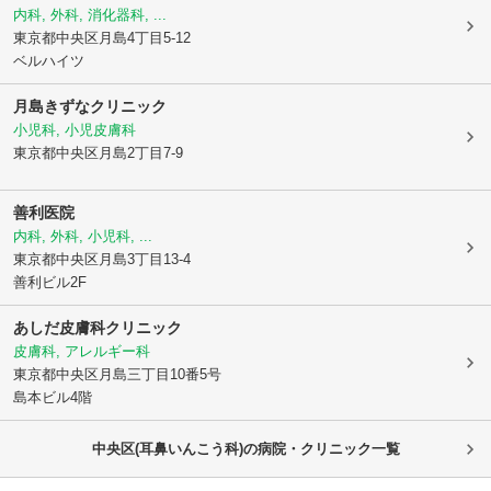
内科, 外科, 消化器科, ...
東京都中央区
月島4丁目5-12
ベルハイツ
月島きずなクリニック
小児科, 小児皮膚科
東京都中央区
月島2丁目7-9
善利医院
内科, 外科, 小児科, ...
東京都中央区
月島3丁目13-4
善利ビル2F
あしだ皮膚科クリニック
皮膚科, アレルギー科
東京都中央区
月島三丁目10番5号
島本ビル4階
中央区(耳鼻いんこう科)の病院・クリニック一覧