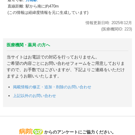
直線距離: 駅から
南に約470m
(この情報は経緯度情報を元に生成しています)
情報更新日時:
2025年
12月
(医療機関ID:
223
)
医療機関・薬局 の方へ
当サイトはお電話での対応を行っておりません。
ご希望の内容ごとにお問い合わせフォームをご用意しておりま
すので、お手数ではございますが、下記よりご連絡をいただけ
ますようお願いいたします。
掲載情報の修正・追加・削除のお問い合わせ
上記以外のお問い合わせ
病院なび
からのアンケートにご協力ください。