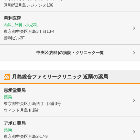
秀和第2月島レジデンス106
善利医院
内科, 外科, 小児科, ...
東京都中央区
月島3丁目13-4
善利ビル2F
中央区(内科)の病院・クリニック一覧
月島総合ファミリークリニック
近隣の薬局
恵愛堂薬局
薬局
東京都中央区
月島四丁目3番3号
ウィンド月島Ⅱ1階
アポロ薬局
薬局
東京都中央区
月島2-17-9