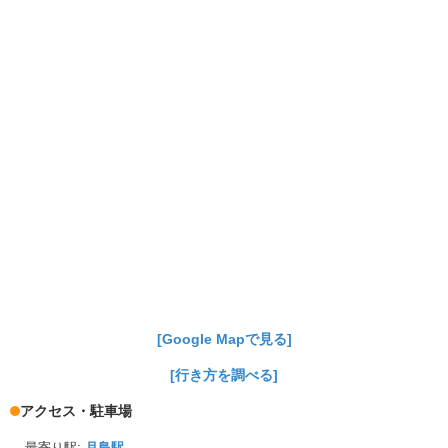
[Google Mapで見る]
[行き方を調べる]
アクセス・駐車場
最寄り駅:
月島駅