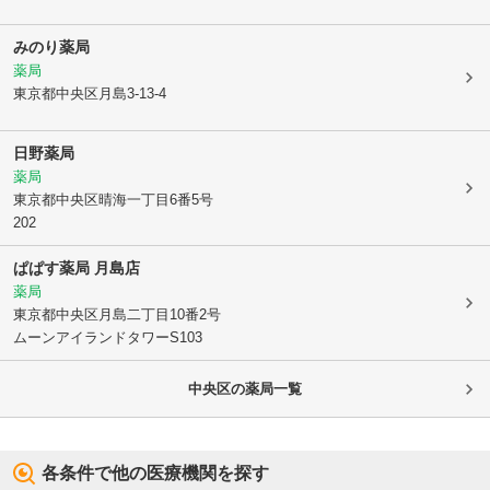
みのり薬局
薬局
東京都中央区
月島3-13-4
日野薬局
薬局
東京都中央区
晴海一丁目6番5号
202
ぱぱす薬局 月島店
薬局
東京都中央区
月島二丁目10番2号
ムーンアイランドタワーS103
中央区
の薬局一覧
各条件で他の医療機関を探す