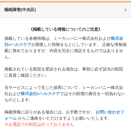
睡眠障害
(
中央区
)
《掲載している情報についてのご注意》
掲載している各種情報は、ミーカンパニー株式会社および
株式会
社eヘルスケア
が調査した情報をもとにしています。 正確な情報掲
載に努めておりますが、内容を完全に保証するものではありませ
ん。
掲載されている医院を受診される場合は、事前に必ず該当の医院
に直接ご確認ください。
当サービスによって生じた損害について、ミーカンパニー株式会
社および
株式会社eヘルスケア
ではその賠償の責任を一切負わない
ものとします。
掲載情報に誤りがある場合には、お手数ですが、
お問い合わせフ
ォーム
からご連絡をいただけますようお願いいたします。
※お電話での対応は行っておりません