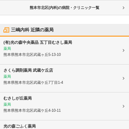
熊本市北区(内科)の病院・クリニック一覧
三嶋内科
近隣の薬局
(有)光の森中央薬品 五丁目むさし薬局
薬局
熊本県熊本市北区
武蔵ヶ丘5-13-10
さくら調剤薬局 武蔵ケ丘店
薬局
熊本県熊本市北区
武蔵ケ丘7丁目1-4
むさしが丘薬局
薬局
熊本県熊本市北区
武蔵ケ丘4-10-11
光の森ごふく薬局