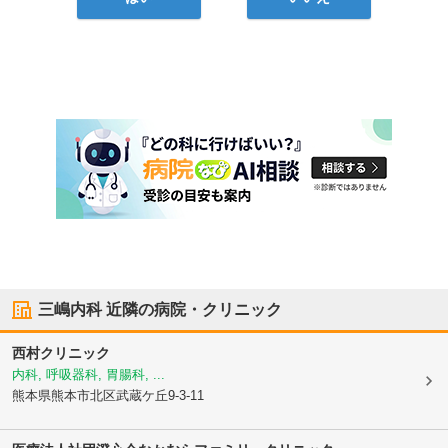
三嶋内科
近隣の病院・クリニック
西村クリニック
内科, 呼吸器科, 胃腸科, ...
熊本県熊本市北区
武蔵ケ丘9-3-11