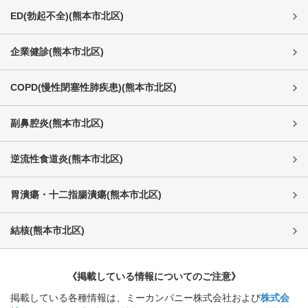
ED(勃起不全)
(
熊本市北区
)
企業健診
(
熊本市北区
)
COPD(慢性閉塞性肺疾患)
(
熊本市北区
)
副鼻腔炎
(
熊本市北区
)
逆流性食道炎
(
熊本市北区
)
胃潰瘍・十二指腸潰瘍
(
熊本市北区
)
結核
(
熊本市北区
)
《掲載している情報についてのご注意》
掲載している各種情報は、ミーカンパニー株式会社および
株式会