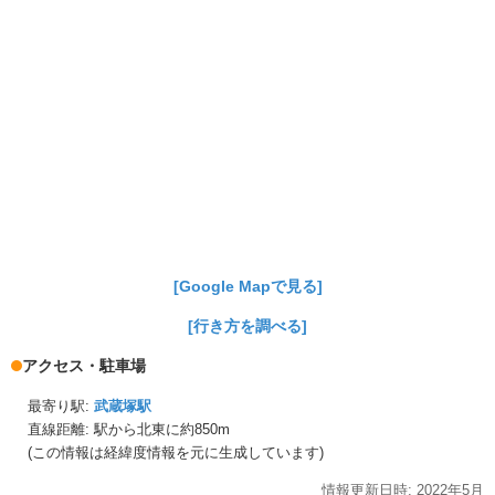
[Google Mapで見る]
[行き方を調べる]
アクセス・駐車場
最寄り駅:
武蔵塚駅
直線距離: 駅から
北東に約850m
(この情報は経緯度情報を元に生成しています)
情報更新日時:
2022年
5月