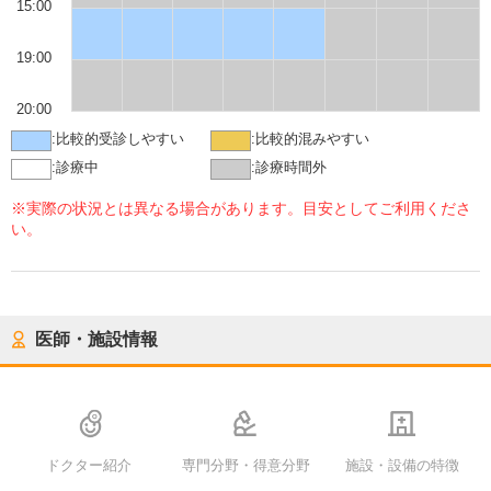
15:00
19:00
20:00
:
比較的受診しやすい
:
比較的混みやすい
:
診療中
:
診療時間外
※実際の状況とは異なる場合があります。目安としてご利用くださ
い。
医師・施設情報
ドクター紹介
専門分野・得意分野
施設・設備の特徴