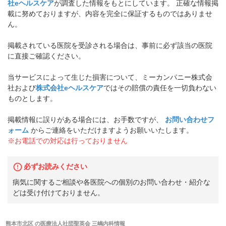
社eヘルスケア
が調査した情報をもとにしています。 正確な情報掲
載に努めておりますが、内容を完全に保証するものではありませ
ん。
掲載されている医院を受診される場合は、事前に必ず該当の医院
に直接ご確認ください。
当サービスによって生じた損害について、ミーカンパニー株式会
社および
株式会社eヘルスケア
ではその賠償の責任を一切負わない
ものとします。
掲載情報に誤りがある場合には、お手数ですが、
お問い合わせフ
ォーム
からご連絡をいただけますようお願いいたします。
※お電話での対応は行っておりません
必ずお読みください
病気に関するご相談や各医院への個別のお問い合わせ・紹介な
どは受け付けておりません。
熊本市北区
の
医療法人社団聖英会 三嶋内科
情報