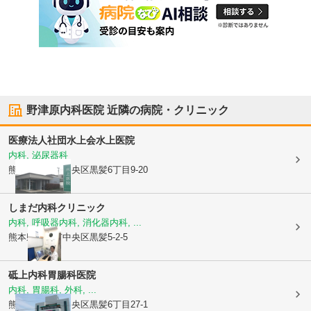
野津原内科医院
近隣の病院・クリニック
医療法人社団水上会
水上医院
内科, 泌尿器科
熊本県熊本市中央区
黒髪6丁目9-20
しまだ内科クリニック
内科, 呼吸器内科, 消化器内科, ...
熊本県熊本市中央区
黒髪5-2-5
砥上内科胃腸科医院
内科, 胃腸科, 外科, ...
熊本県熊本市中央区
黒髪6丁目27-1