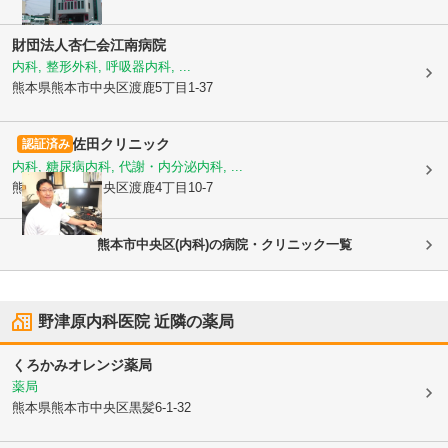
財団法人杏仁会
江南病院
内科, 整形外科, 呼吸器内科, ...
熊本県熊本市中央区
渡鹿5丁目1-37
佐田クリニック
認証済み
内科, 糖尿病内科, 代謝・内分泌内科, ...
熊本県熊本市中央区
渡鹿4丁目10-7
熊本市中央区(内科)の病院・クリニック一覧
野津原内科医院
近隣の薬局
くろかみオレンジ薬局
薬局
熊本県熊本市中央区
黒髪6-1-32