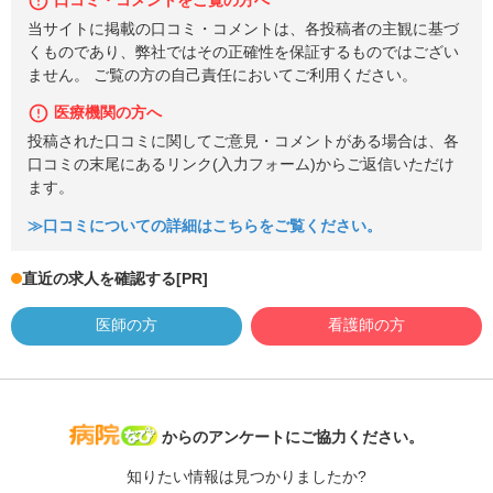
口コミ・コメントをご覧の方へ
当サイトに掲載の口コミ・コメントは、各投稿者の主観に基づ
くものであり、弊社ではその正確性を保証するものではござい
ません。 ご覧の方の自己責任においてご利用ください。
医療機関の方へ
投稿された口コミに関してご意見・コメントがある場合は、各
口コミの末尾にあるリンク(入力フォーム)からご返信いただけ
ます。
≫口コミについての詳細はこちらをご覧ください。
直近の求人を確認する
[PR]
医師の方
看護師の方
病院なび
からのアンケートにご協力ください。
知りたい情報は見つかりましたか?