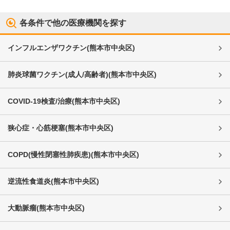
各条件で他の医療機関を探す
インフルエンザワクチン
(
熊本市中央区
)
肺炎球菌ワクチン(成人/高齢者)
(
熊本市中央区
)
COVID-19検査/治療
(
熊本市中央区
)
狭心症・心筋梗塞
(
熊本市中央区
)
COPD(慢性閉塞性肺疾患)
(
熊本市中央区
)
逆流性食道炎
(
熊本市中央区
)
大動脈瘤
(
熊本市中央区
)