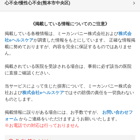
心不全/慢性心不全
(
熊本市中央区
)
《掲載している情報についてのご注意》
掲載している各種情報は、ミーカンパニー株式会社および
株式会
社eヘルスケア
が調査した情報をもとにしています。 正確な情報掲
載に努めておりますが、内容を完全に保証するものではありませ
ん。
掲載されている医院を受診される場合は、事前に必ず該当の医院
に直接ご確認ください。
当サービスによって生じた損害について、ミーカンパニー株式会
社および
株式会社eヘルスケア
ではその賠償の責任を一切負わない
ものとします。
掲載情報に誤りがある場合には、お手数ですが、
お問い合わせフ
ォーム
からご連絡をいただけますようお願いいたします。
※お電話での対応は行っておりません