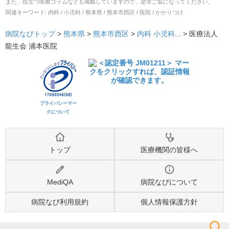
また、役立つ医療コラムなども掲載していますので、是非ご覧になってください。
関連キーワード:
内科 / 小児科 / 熊本県 / 熊本市西区 / 医院 / かかりつけ
病院なびトップ
>
熊本県
>
熊本市西区
>
内科
小児科
... >
医療法人
龍生会 浦本医院
プライバシーマー
クについて
トップ
医療機関の皆様へ
MediQA
病院なびについて
病院なび利用規約
個人情報保護方針