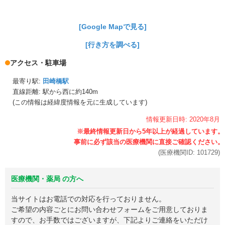
[Google Mapで見る]
[行き方を調べる]
アクセス・駐車場
最寄り駅:
田崎橋駅
直線距離: 駅から
西に約140m
(この情報は経緯度情報を元に生成しています)
情報更新日時:
2020年
8月
(医療機関ID:
101729
)
医療機関・薬局 の方へ
当サイトはお電話での対応を行っておりません。
ご希望の内容ごとにお問い合わせフォームをご用意しておりま
すので、お手数ではございますが、下記よりご連絡をいただけ