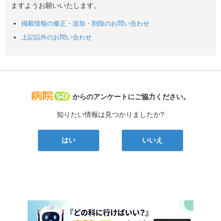
ますようお願いいたします。
掲載情報の修正・追加・削除のお問い合わせ
上記以外のお問い合わせ
病院なび
からのアンケートにご協力ください。
知りたい情報は見つかりましたか?
はい
いいえ