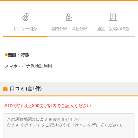
ドクター紹介
専門分野・得意分野
施設・設備の特徴
機能・特徴
スマホマイナ保険証利用
口コミ (全
1
件)
※100文字以上800文字以内でご記入ください