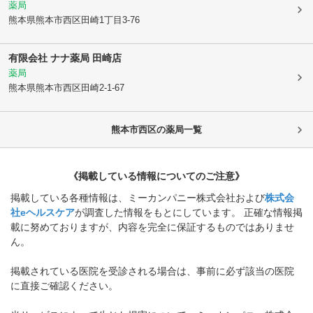
薬局
熊本県熊本市西区
田崎1丁目3-76
有限会社 ナナ薬局 田崎店
薬局
熊本県熊本市西区
田崎2-1-67
熊本市西区
の薬局一覧
《掲載している情報についてのご注意》
掲載している各種情報は、ミーカンパニー株式会社および
株式会
社eヘルスケア
が調査した情報をもとにしています。 正確な情報掲
載に努めておりますが、内容を完全に保証するものではありませ
ん。
掲載されている医院を受診される場合は、事前に必ず該当の医院
に直接ご確認ください。