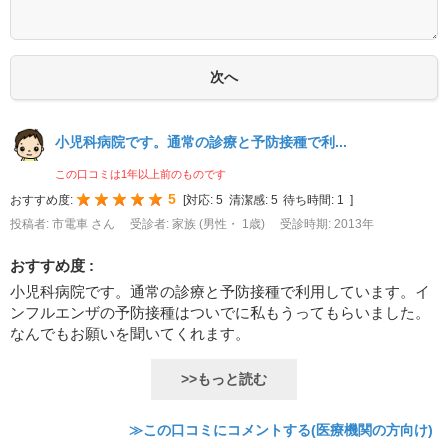
小児科病院です。通常の診療と予防接種で利...
この口コミは1年以上前のものです
5
おすすめ度:
[
対応:
5
清潔感:
5
待ち時間:
1
]
投稿者: 市電車 さん
受診者: 家族 (男性・ 1歳)
受診時期: 2013年
おすすめ度 :
小児科病院です。通常の診療と予防接種で利用しています。イ
ンフルエンザの予防接種はついでに私もうってもらいました。
なんでもお願いを聞いてくれます。
>>もっと読む
≫この口コミにコメントする(医療機関の方向け)