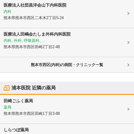
医療法人社団昌洋会
山下内科医院
内科
熊本県熊本市西区
二本木2丁目5-24
医療法人田嶋会
たしま外科内科医院
内科, 外科, 呼吸器科, ...
熊本県熊本市西区
田崎2丁目2-48
熊本市西区(内科)の病院・クリニック一覧
浦本医院
近隣の薬局
田崎ごふく薬局
薬局
熊本県熊本市西区
田崎1丁目3-88
しらつぼ薬局