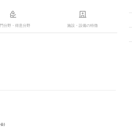
門分野・得意分野
施設・設備の特徴
会)