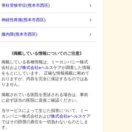
脊柱管狭窄症
(
熊本市西区
)
神経性疼痛
(
熊本市西区
)
膝内障
(
熊本市西区
)
《掲載している情報についてのご注意》
掲載している各種情報は、ミーカンパニー株式
会社および
株式会社eヘルスケア
が調査した情報
をもとにしています。 正確な情報掲載に努めて
おりますが、内容を完全に保証するものではあ
りません。
掲載されている医院を受診される場合は、事前
に必ず該当の医院に直接ご確認ください。
当サービスによって生じた損害について、ミー
カンパニー株式会社および
株式会社eヘルスケア
ではその賠償の責任を一切負わないものとしま
す。