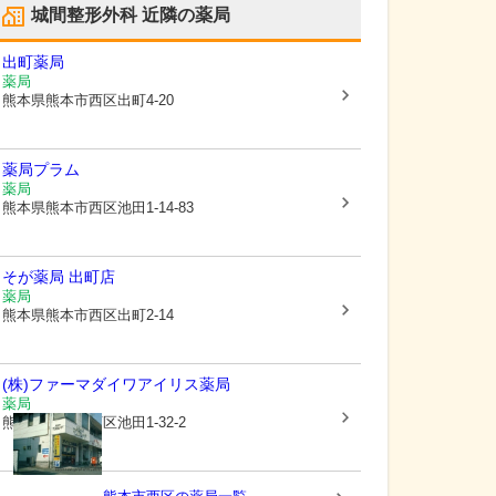
城間整形外科
近隣の薬局
出町薬局
薬局
熊本県熊本市西区
出町4-20
薬局プラム
薬局
熊本県熊本市西区
池田1-14-83
そが薬局 出町店
薬局
熊本県熊本市西区
出町2-14
(株)ファーマダイワ
アイリス薬局
薬局
熊本県熊本市西区
池田1-32-2