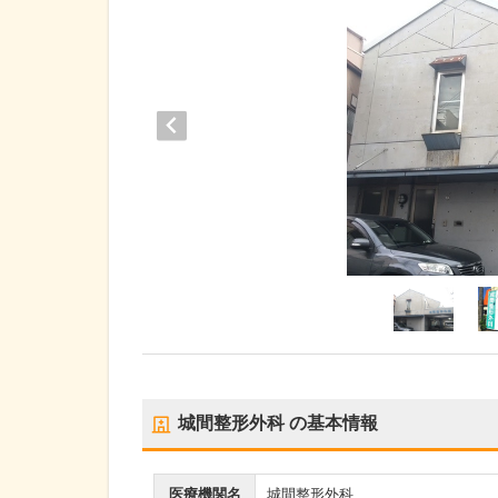
城間整形外科
の基本情報
医療機関名
城間整形外科