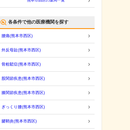
熊本市西区
の薬局一覧
各条件で他の医療機関を探す
腰痛
(
熊本市西区
)
外反母趾
(
熊本市西区
)
骨粗鬆症
(
熊本市西区
)
股関節疾患
(
熊本市西区
)
膝関節疾患
(
熊本市西区
)
ぎっくり腰
(
熊本市西区
)
腱鞘炎
(
熊本市西区
)