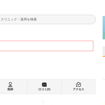
検索
医師
口コミ(
0
)
アクセス