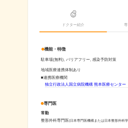
ドクター紹介
専
機能・特徴
駐車場(無料)
バリアフリー
感染予防対策
地域医療連携体制あり
連携医療機関
独立行政法人国立病院機構 熊本医療センター
専門医
常勤
整形外科専門医
(日本専門医機構または日本整形外科学