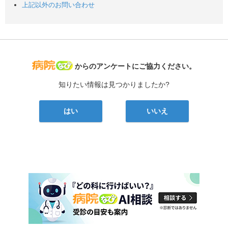
上記以外のお問い合わせ
病院なび
からのアンケートにご協力ください。
知りたい情報は見つかりましたか?
はい
いいえ