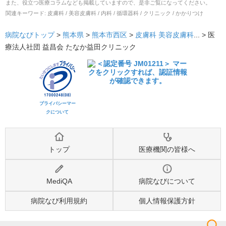
また、役立つ医療コラムなども掲載していますので、是非ご覧になってください。
関連キーワード:
皮膚科 / 美容皮膚科 / 内科 / 循環器科 / クリニック / かかりつけ
病院なびトップ
>
熊本県
>
熊本市西区
>
皮膚科
美容皮膚科
... >
医
療法人社団 益昌会 たなか益田クリニック
プライバシーマー
クについて
トップ
医療機関の皆様へ
MediQA
病院なびについて
病院なび利用規約
個人情報保護方針