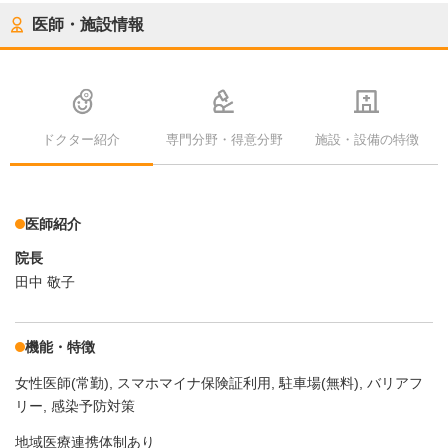
医師・施設情報
ドクター紹介
専門分野・得意分野
施設・設備の特徴
医師紹介
院長
田中 敬子
機能・特徴
女性医師(常勤)
スマホマイナ保険証利用
駐車場(無料)
バリアフ
リー
感染予防対策
地域医療連携体制あり