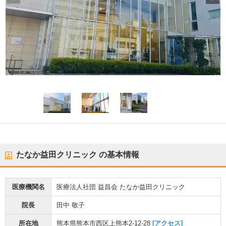
たなか益田クリニック
の基本情報
医療機関名
医療法人社団 益昌会 たなか益田クリニック
院長
田中 敬子
所在地
熊本県熊本市西区上熊本2-12-28
[アクセス]