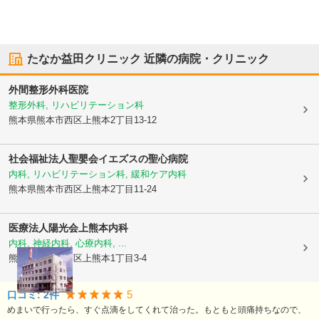
たなか益田クリニック
近隣の病院・クリニック
外間整形外科医院
整形外科, リハビリテーション科
熊本県熊本市西区
上熊本2丁目13-12
社会福祉法人聖嬰会
イエズスの聖心病院
内科, リハビリテーション科, 緩和ケア内科
熊本県熊本市西区
上熊本2丁目11-24
医療法人陽光会
上熊本内科
内科, 神経内科, 心療内科, ...
熊本県熊本市西区
上熊本1丁目3-4
5
口コミ:
2
件
めまいで行ったら、すぐ点滴をしてくれて治った。もともと頭痛持ちなので、