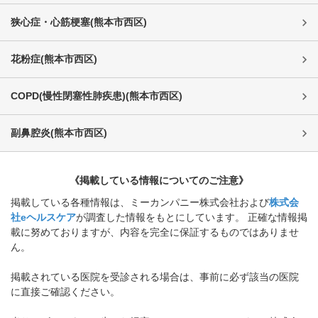
狭心症・心筋梗塞
(
熊本市西区
)
花粉症
(
熊本市西区
)
COPD(慢性閉塞性肺疾患)
(
熊本市西区
)
副鼻腔炎
(
熊本市西区
)
《掲載している情報についてのご注意》
掲載している各種情報は、ミーカンパニー株式会社および
株式会
社eヘルスケア
が調査した情報をもとにしています。 正確な情報掲
載に努めておりますが、内容を完全に保証するものではありませ
ん。
掲載されている医院を受診される場合は、事前に必ず該当の医院
に直接ご確認ください。