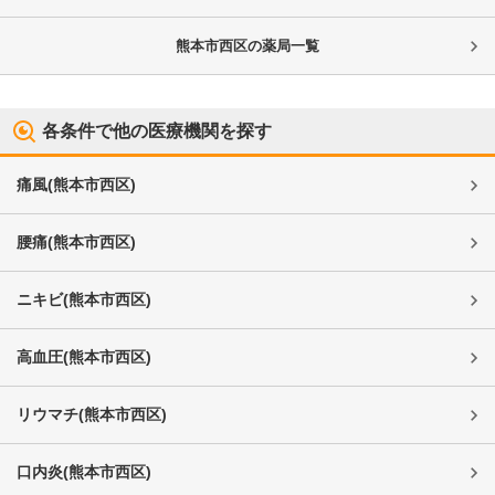
熊本市西区
の薬局一覧
各条件で他の医療機関を探す
痛風
(
熊本市西区
)
腰痛
(
熊本市西区
)
ニキビ
(
熊本市西区
)
高血圧
(
熊本市西区
)
リウマチ
(
熊本市西区
)
口内炎
(
熊本市西区
)