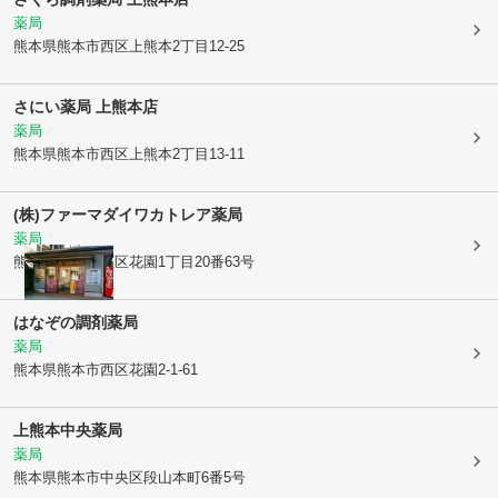
薬局
熊本県熊本市西区
上熊本2丁目12-25
さにい薬局 上熊本店
薬局
熊本県熊本市西区
上熊本2丁目13-11
(株)ファーマダイワ
カトレア薬局
薬局
熊本県熊本市西区
花園1丁目20番63号
はなぞの調剤薬局
薬局
熊本県熊本市西区
花園2-1-61
上熊本中央薬局
薬局
熊本県熊本市中央区
段山本町6番5号