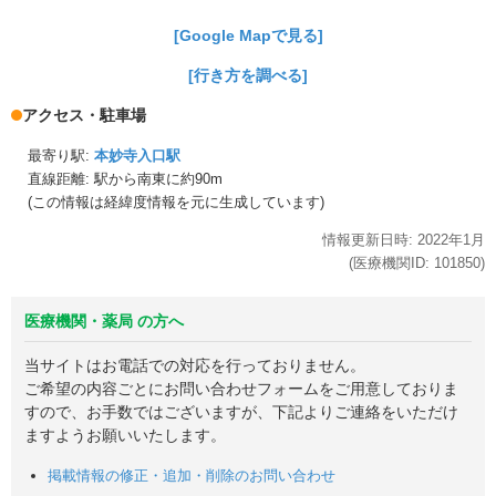
[Google Mapで見る]
[行き方を調べる]
アクセス・駐車場
最寄り駅:
本妙寺入口駅
直線距離: 駅から
南東に約90m
(この情報は経緯度情報を元に生成しています)
情報更新日時:
2022年
1月
(医療機関ID:
101850
)
医療機関・薬局 の方へ
当サイトはお電話での対応を行っておりません。
ご希望の内容ごとにお問い合わせフォームをご用意しておりま
すので、お手数ではございますが、下記よりご連絡をいただけ
ますようお願いいたします。
掲載情報の修正・追加・削除のお問い合わせ