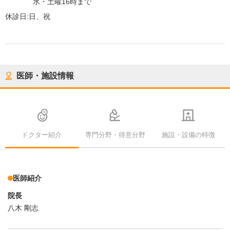
水・土曜16時まで
休診日:
日、祝
医師・施設情報
ドクター紹介
専門分野・得意分野
施設・設備の特徴
医師紹介
院長
八木 剛志