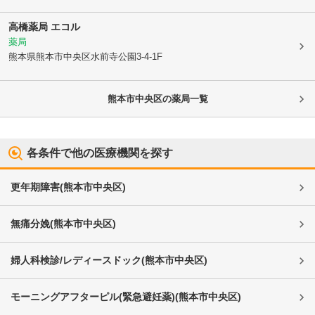
高橋薬局 エコル
薬局
熊本県熊本市中央区
水前寺公園3-4-1F
熊本市中央区
の薬局一覧
各条件で他の医療機関を探す
更年期障害
(
熊本市中央区
)
無痛分娩
(
熊本市中央区
)
婦人科検診/レディースドック
(
熊本市中央区
)
モーニングアフターピル(緊急避妊薬)
(
熊本市中央区
)