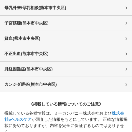
母乳外来/母乳相談
(
熊本市中央区
)
子宮筋腫
(
熊本市中央区
)
貧血
(
熊本市中央区
)
不正出血
(
熊本市中央区
)
月経困難症
(
熊本市中央区
)
カンジダ腟炎
(
熊本市中央区
)
《掲載している情報についてのご注意》
掲載している各種情報は、ミーカンパニー株式会社および
株式会
社eヘルスケア
が調査した情報をもとにしています。 正確な情報掲
載に努めておりますが、内容を完全に保証するものではありませ
ん。