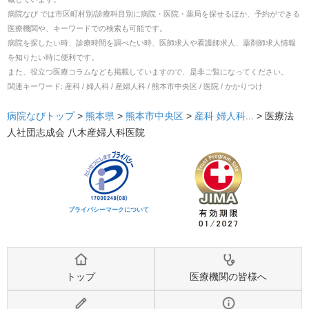
病院なび では市区町村別/診療科目別に病院・医院・薬局を探せるほか、予約ができる
医療機関や、キーワードでの検索も可能です。
病院を探したい時、診療時間を調べたい時、医師求人や看護師求人、薬剤師求人情報
を知りたい時に便利です。
また、役立つ医療コラムなども掲載していますので、是非ご覧になってください。
関連キーワード:
産科 / 婦人科 / 産婦人科 / 熊本市中央区 / 医院 / かかりつけ
病院なびトップ
>
熊本県
>
熊本市中央区
>
産科
婦人科
... >
医療法
人社団志成会 八木産婦人科医院
プライバシーマークについて
トップ
医療機関の皆様へ