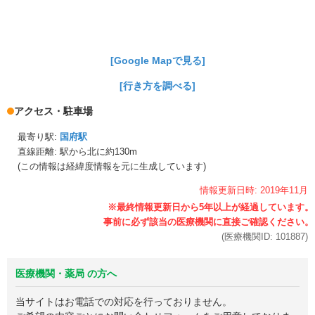
[Google Mapで見る]
[行き方を調べる]
アクセス・駐車場
最寄り駅:
国府駅
直線距離: 駅から
北に約130m
(この情報は経緯度情報を元に生成しています)
情報更新日時:
2019年
11月
(医療機関ID:
101887
)
医療機関・薬局 の方へ
当サイトはお電話での対応を行っておりません。