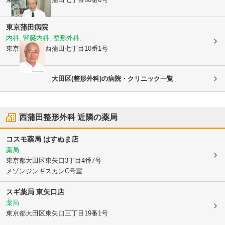
東京蒲田病院
内科, 腎臓内科, 整形外科, ...
東京都大田区
西蒲田七丁目10番1号
大田区(整形外科)の病院・クリニック一覧
西蒲田整形外科
近隣の薬局
コスモ薬局 はすぬま店
薬局
東京都大田区
東矢口3丁目4番7号
メゾンジンギスカンC号室
スギ薬局 東矢口店
薬局
東京都大田区
東矢口三丁目19番1号