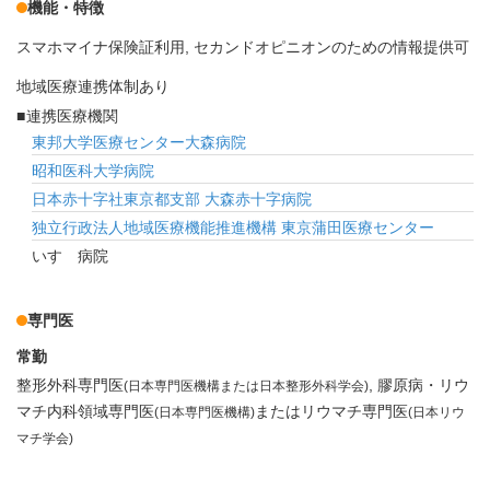
機能・特徴
スマホマイナ保険証利用
セカンドオピニオンのための情報提供可
地域医療連携体制あり
連携医療機関
東邦大学医療センター大森病院
昭和医科大学病院
日本赤十字社東京都支部 大森赤十字病院
独立行政法人地域医療機能推進機構 東京蒲田医療センター
いすゞ病院
専門医
常勤
整形外科専門医
膠原病・リウ
(日本専門医機構または日本整形外科学会)
マチ内科領域専門医
またはリウマチ専門医
(日本専門医機構)
(日本リウ
マチ学会)