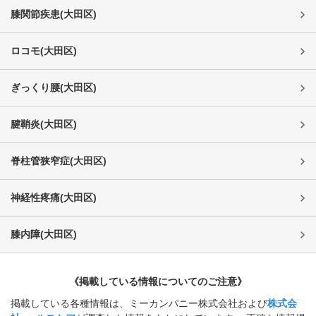
膝関節疾患
(
大田区
)
ロコモ
(
大田区
)
ぎっくり腰
(
大田区
)
腱鞘炎
(
大田区
)
脊柱管狭窄症
(
大田区
)
神経性疼痛
(
大田区
)
膝内障
(
大田区
)
《掲載している情報についてのご注意》
掲載している各種情報は、ミーカンパニー株式会社および
株式会