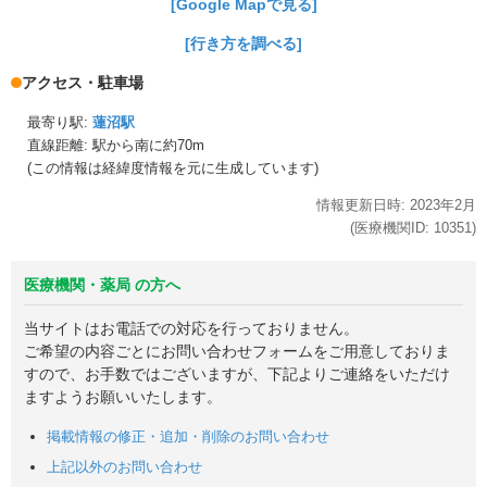
[Google Mapで見る]
[行き方を調べる]
アクセス・駐車場
最寄り駅:
蓮沼駅
直線距離: 駅から
南に約70m
(この情報は経緯度情報を元に生成しています)
情報更新日時:
2023年
2月
(医療機関ID:
10351
)
医療機関・薬局 の方へ
当サイトはお電話での対応を行っておりません。
ご希望の内容ごとにお問い合わせフォームをご用意しておりま
すので、お手数ではございますが、下記よりご連絡をいただけ
ますようお願いいたします。
掲載情報の修正・追加・削除のお問い合わせ
上記以外のお問い合わせ