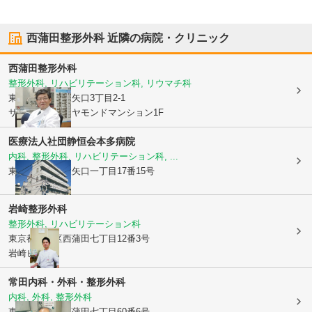
西蒲田整形外科
近隣の病院・クリニック
西蒲田整形外科
整形外科, リハビリテーション科, リウマチ科
東京都大田区
東矢口3丁目2-1
サンロードダイヤモンドマンション1F
医療法人社団静恒会本多病院
内科, 整形外科, リハビリテーション科, ...
東京都大田区
東矢口一丁目17番15号
岩崎整形外科
整形外科, リハビリテーション科
東京都大田区
西蒲田七丁目12番3号
岩崎ビル1階
常田内科・外科・整形外科
内科, 外科, 整形外科
東京都大田区
西蒲田七丁目60番6号