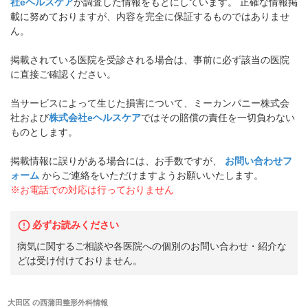
社eヘルスケア
が調査した情報をもとにしています。 正確な情報掲
載に努めておりますが、内容を完全に保証するものではありませ
ん。
掲載されている医院を受診される場合は、事前に必ず該当の医院
に直接ご確認ください。
当サービスによって生じた損害について、ミーカンパニー株式会
社および
株式会社eヘルスケア
ではその賠償の責任を一切負わない
ものとします。
掲載情報に誤りがある場合には、お手数ですが、
お問い合わせフ
ォーム
からご連絡をいただけますようお願いいたします。
※お電話での対応は行っておりません
必ずお読みください
病気に関するご相談や各医院への個別のお問い合わせ・紹介な
どは受け付けておりません。
大田区
の
西蒲田整形外科
情報