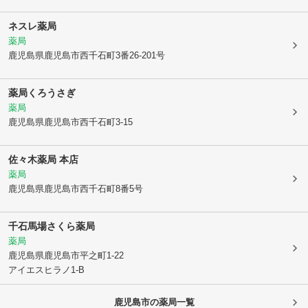
ネスレ薬局
薬局
鹿児島県鹿児島市
西千石町3番26-201号
薬局くろうさぎ
薬局
鹿児島県鹿児島市
西千石町3-15
佐々木薬局 本店
薬局
鹿児島県鹿児島市
西千石町8番5号
千石馬場さくら薬局
薬局
鹿児島県鹿児島市
平之町1-22
アイエスヒラノ1-B
鹿児島市
の薬局一覧