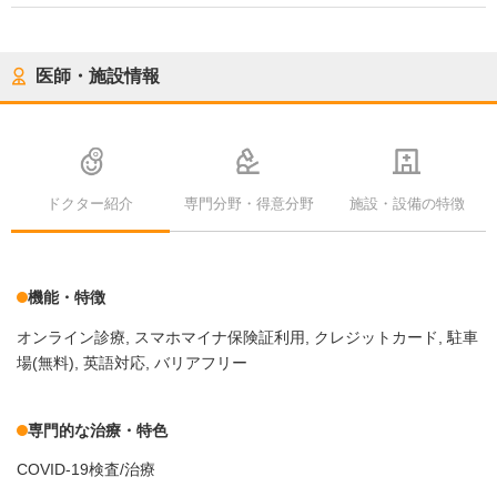
医師・施設情報
ドクター紹介
専門分野・得意分野
施設・設備の特徴
機能・特徴
オンライン診療
スマホマイナ保険証利用
クレジットカード
駐車
場(無料)
英語対応
バリアフリー
専門的な治療・特色
COVID-19検査/治療