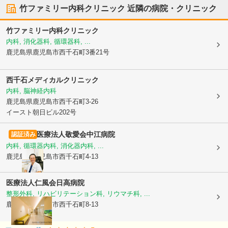
竹ファミリー内科クリニック
近隣の病院・クリニック
竹ファミリー内科クリニック
内科, 消化器科, 循環器科, ...
鹿児島県鹿児島市
西千石町3番21号
西千石メディカルクリニック
内科, 脳神経内科
鹿児島県鹿児島市
西千石町3-26
イースト朝日ビル202号
医療法人敬愛会
中江病院
認証済み
内科, 循環器内科, 消化器内科, ...
鹿児島県鹿児島市
西千石町4-13
医療法人仁風会
日高病院
整形外科, リハビリテーション科, リウマチ科, ...
鹿児島県鹿児島市
西千石町8-13