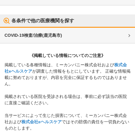
各条件で他の医療機関を探す
COVID-19検査/治療
(
鹿児島市
)
《掲載している情報についてのご注意》
掲載している各種情報は、ミーカンパニー株式会社および
株式会
社eヘルスケア
が調査した情報をもとにしています。 正確な情報掲
載に努めておりますが、内容を完全に保証するものではありませ
ん。
掲載されている医院を受診される場合は、事前に必ず該当の医院
に直接ご確認ください。
当サービスによって生じた損害について、ミーカンパニー株式会
社および
株式会社eヘルスケア
ではその賠償の責任を一切負わない
ものとします。