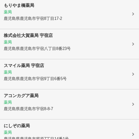
もりやま橋薬局
薬局
鹿児島県鹿児島市
宇宿8丁目17-2
株式会社大賀薬局 宇宿店
薬局
鹿児島県鹿児島市
宇宿八丁目8番23号
スマイル薬局 宇宿店
薬局
鹿児島県鹿児島市
宇宿9丁目6番5号
アコンカグア薬局
薬局
鹿児島県鹿児島市
宇宿8-8-7
にしぞの薬局
薬局
鹿児島県鹿児島市
紫原7丁目14番1号