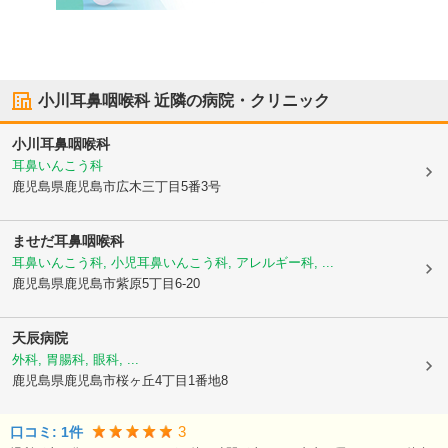
小川耳鼻咽喉科
近隣の病院・クリニック
小川耳鼻咽喉科
耳鼻いんこう科
鹿児島県鹿児島市
広木三丁目5番3号
ませだ耳鼻咽喉科
耳鼻いんこう科, 小児耳鼻いんこう科, アレルギー科, ...
鹿児島県鹿児島市
紫原5丁目6-20
天辰病院
外科, 胃腸科, 眼科, ...
鹿児島県鹿児島市
桜ヶ丘4丁目1番地8
3
口コミ:
1
件