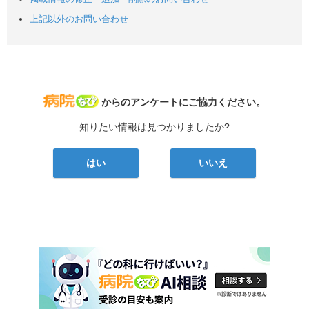
上記以外のお問い合わせ
病院なび
からのアンケートにご協力ください。
知りたい情報は見つかりましたか?
はい
いいえ