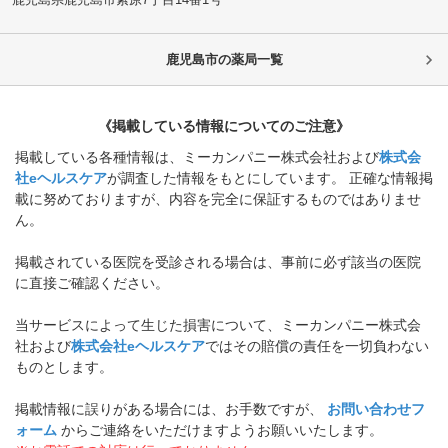
鹿児島市
の薬局一覧
《掲載している情報についてのご注意》
掲載している各種情報は、ミーカンパニー株式会社および
株式会
社eヘルスケア
が調査した情報をもとにしています。 正確な情報掲
載に努めておりますが、内容を完全に保証するものではありませ
ん。
掲載されている医院を受診される場合は、事前に必ず該当の医院
に直接ご確認ください。
当サービスによって生じた損害について、ミーカンパニー株式会
社および
株式会社eヘルスケア
ではその賠償の責任を一切負わない
ものとします。
掲載情報に誤りがある場合には、お手数ですが、
お問い合わせフ
ォーム
からご連絡をいただけますようお願いいたします。