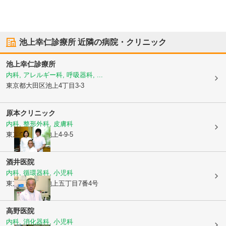
池上幸仁診療所
近隣の病院・クリニック
池上幸仁診療所
内科, アレルギー科, 呼吸器科, ...
東京都大田区
池上4丁目3-3
原本クリニック
内科, 整形外科, 皮膚科
東京都大田区
池上4-9-5
酒井医院
内科, 循環器科, 小児科
東京都大田区
池上五丁目7番4号
高野医院
内科, 消化器科, 小児科