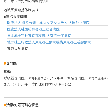
ピニオンのための情報提供可
地域医療連携体制あり
連携医療機関
医療法人 横浜未来ヘルスケアシステム 大田池上病院
医療法人社団松和会池上総合病院
日本赤十字社東京都支部 大森赤十字病院
地方独立行政法人東京都立病院機構東京都立荏原病院
東邦大学病院
専門医
常勤
呼吸器専門医
アレルギー領域専門医
(日本呼吸器学会)
(日本専門医機構)
またはアレルギー専門医
(日本アレルギー学会)
治療/対応可能な疾患