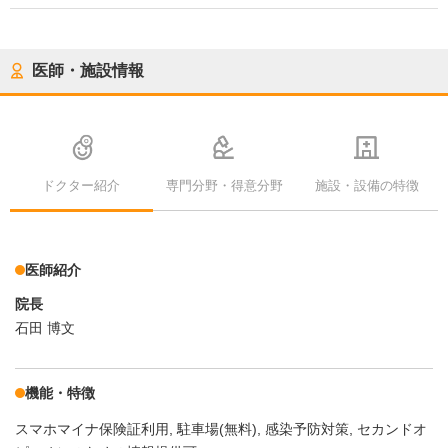
医師・施設情報
ドクター紹介
専門分野・得意分野
施設・設備の特徴
医師紹介
院長
石田 博文
機能・特徴
スマホマイナ保険証利用
駐車場(無料)
感染予防対策
セカンドオ