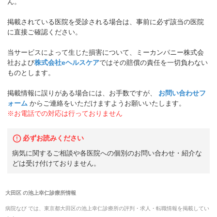
ん。
掲載されている医院を受診される場合は、事前に必ず該当の医院
に直接ご確認ください。
当サービスによって生じた損害について、ミーカンパニー株式会
社および
株式会社eヘルスケア
ではその賠償の責任を一切負わない
ものとします。
掲載情報に誤りがある場合には、お手数ですが、
お問い合わせフ
ォーム
からご連絡をいただけますようお願いいたします。
※お電話での対応は行っておりません
必ずお読みください
病気に関するご相談や各医院への個別のお問い合わせ・紹介な
どは受け付けておりません。
大田区
の
池上幸仁診療所
情報
病院なび では、
東京都
大田区
の
池上幸仁診療所
の
評判・求人・転職
情報を掲載してい