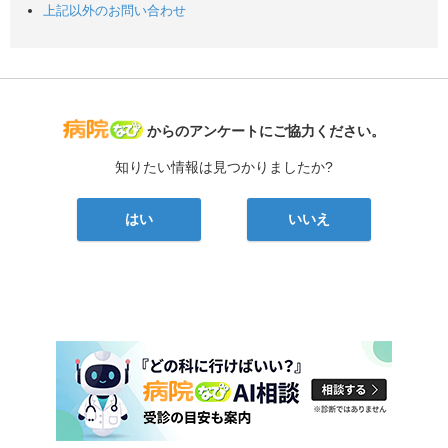
上記以外のお問い合わせ
病院なび
からのアンケートにご協力ください。
知りたい情報は見つかりましたか?
はい
いいえ