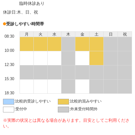
臨時休診あり
休診日:
木、日、祝
受診しやすい時間帯
月
火
水
木
金
土
日
祝
08:30
10:00
12:30
15:30
18:30
:
比較的受診しやすい
:
比較的混みやすい
:
受付中
:
外来受付時間外
※実際の状況とは異なる場合があります。目安としてご利用くださ
い。