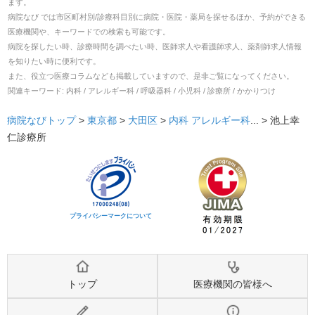
ます。
病院なび では市区町村別/診療科目別に病院・医院・薬局を探せるほか、予約ができる
医療機関や、キーワードでの検索も可能です。
病院を探したい時、診療時間を調べたい時、医師求人や看護師求人、薬剤師求人情報
を知りたい時に便利です。
また、役立つ医療コラムなども掲載していますので、是非ご覧になってください。
関連キーワード:
内科 / アレルギー科 / 呼吸器科 / 小児科 / 診療所 / かかりつけ
病院なびトップ
>
東京都
>
大田区
>
内科
アレルギー科
... >
池上幸
仁診療所
プライバシーマークについて
トップ
医療機関の皆様へ