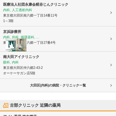
医療法人社団永康会糀谷じんクリニック
内科, 人工透析内科
東京都大田区
南六郷一丁目14番11号
1～3階
京浜診療所
内科, 外科, 循環器科, ...
東京都大田区
東六郷一丁目27番4号
南大田アイクリニック
眼科, 内科
東京都大田区
仲六郷2-43-2
オーケーサガン店5階
大田区(内科)の病院・クリニック一覧
古部クリニック
近隣の薬局