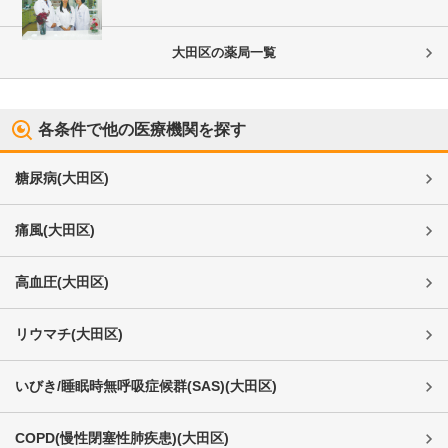
大田区
の薬局一覧
各条件で他の医療機関を探す
糖尿病
(
大田区
)
痛風
(
大田区
)
高血圧
(
大田区
)
リウマチ
(
大田区
)
いびき/睡眠時無呼吸症候群(SAS)
(
大田区
)
COPD(慢性閉塞性肺疾患)
(
大田区
)