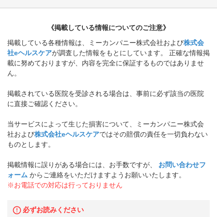
《掲載している情報についてのご注意》
掲載している各種情報は、ミーカンパニー株式会社および
株式会
社eヘルスケア
が調査した情報をもとにしています。 正確な情報掲
載に努めておりますが、内容を完全に保証するものではありませ
ん。
掲載されている医院を受診される場合は、事前に必ず該当の医院
に直接ご確認ください。
当サービスによって生じた損害について、ミーカンパニー株式会
社および
株式会社eヘルスケア
ではその賠償の責任を一切負わない
ものとします。
掲載情報に誤りがある場合には、お手数ですが、
お問い合わせフ
ォーム
からご連絡をいただけますようお願いいたします。
※お電話での対応は行っておりません
必ずお読みください