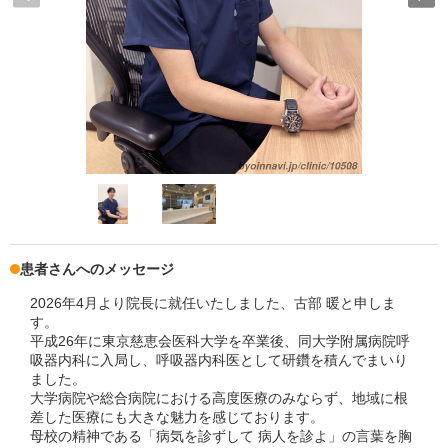
患者さんへのメッセージ
2026年4月より院長に就任いたしました、古部 暖と申しま
す。
平成26年に東京慈恵会医科大学を卒業後、同大学附属病院呼
吸器内科に入局し、呼吸器内科医として研鑽を積んでまいり
ました。
大学病院や総合病院における高度医療のみならず、地域に根
差した医療にも大きな魅力を感じております。
母校の精神である「病気を診ずして 病人を診よ」の言葉を胸