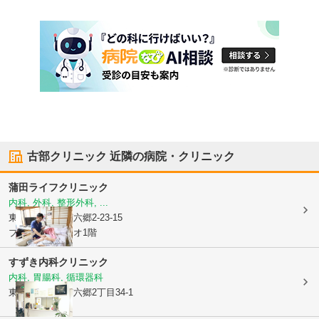
古部クリニック
近隣の病院・クリニック
蒲田ライフクリニック
内科, 外科, 整形外科, ...
東京都大田区
南六郷2-23-15
ブランドールネオ1階
すずき内科クリニック
内科, 胃腸科, 循環器科
東京都大田区
南六郷2丁目34-1