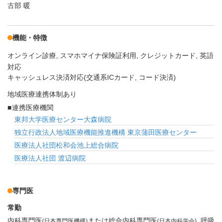
古部 暖
機能・特徴
オンライン診療
スマホマイナ保険証利用
クレジットカード
英語
対応
キャッシュレス決済対応(交通系ICカード, コード決済)
地域医療連携体制あり
連携医療機関
東邦大学医療センター大森病院
独立行政法人地域医療機能推進機構 東京蒲田医療センター
医療法人社団松和会池上総合病院
医療法人社団 渡辺病院
専門医
常勤
内科専門医
または総合内科専門医
呼吸
(日本専門医機構)
(日本内科学会)