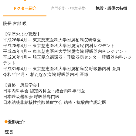
ドクター紹介
専門分野・得意分野
施設・設備の特徴
院長:古部 暖
【学歴および職歴】
平成26年4月～ 東京慈恵医科大学附属柏病院研修医
平成28年4月～ 東京慈恵医科大学附属病院 内科レジデント
平成29年4月～ 東京慈恵医科大学附属病院 呼吸器内科レジデント
平成30年4月～ 埼玉県立循環器・呼吸器病センター 呼吸器内科レジ
デント
平成31年4月～ 東京慈恵医科大学附属柏病院 呼吸器内科 医員
令和4年4月～ 柏たなか病院 呼吸器内科 医師
【資格・所属学会】
日本内科学会 認定内科医・総合内科専門医
日本呼吸器学会 呼吸器専門医
日本結核非結核性抗酸菌症学会 結核・抗酸菌症認定医
医師紹介
院長