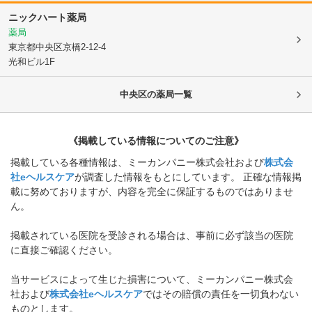
ニックハート薬局
薬局
東京都中央区
京橋2-12-4
光和ビル1F
中央区
の薬局一覧
《掲載している情報についてのご注意》
掲載している各種情報は、ミーカンパニー株式会社および
株式会
社eヘルスケア
が調査した情報をもとにしています。 正確な情報掲
載に努めておりますが、内容を完全に保証するものではありませ
ん。
掲載されている医院を受診される場合は、事前に必ず該当の医院
に直接ご確認ください。
当サービスによって生じた損害について、ミーカンパニー株式会
社および
株式会社eヘルスケア
ではその賠償の責任を一切負わない
ものとします。