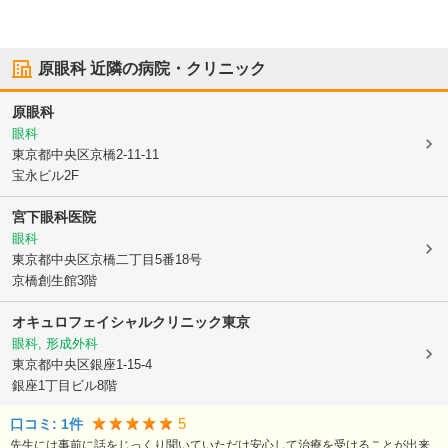
原眼科
近隣の病院・クリニック
原眼科
眼科
東京都中央区
京橋2-11-11
宝永ビル2F
宮下眼科医院
眼科
東京都中央区
京橋二丁目5番18号
京橋創生館3階
オキュロフェイシャルクリニック東京
眼科, 形成外科
東京都中央区
銀座1-15-4
銀座1丁目ビル8階
5
口コミ:
1
件
先生には事前に話をじっくり聞いていただけ安心して治療を受けることが出来