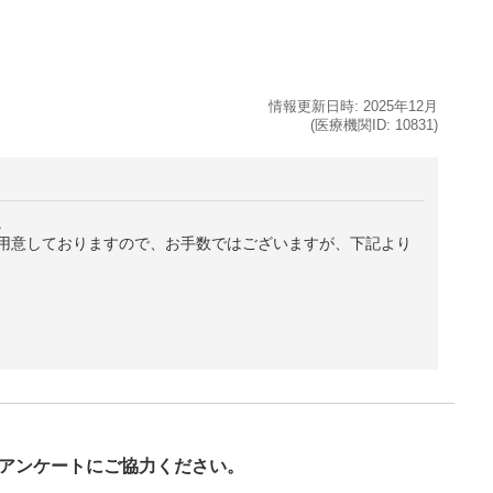
情報更新日時:
2025年
12月
(医療機関ID:
10831
)
。
用意しておりますので、お手数ではございますが、下記より
び
アンケートにご協力ください。