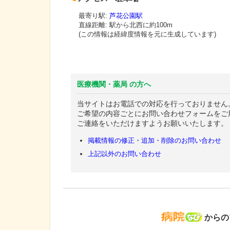
最寄り駅:
芦花公園駅
直線距離: 駅から
北西に約100m
(この情報は経緯度情報を元に生成しています)
医療機関・薬局 の方へ
当サイトはお電話での対応を行っておりません
ご希望の内容ごとにお問い合わせフォームをご
ご連絡をいただけますようお願いいたします。
掲載情報の修正・追加・削除のお問い合わせ
上記以外のお問い合わせ
病院な
からの