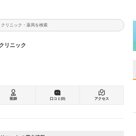
検索
クリニック
医師
口コミ(
0
)
アクセス