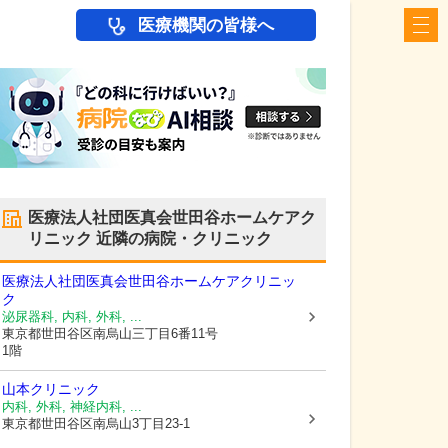
医療機関の皆様へ
医療法人社団医真会世田谷ホームケアク
リニック
近隣の病院・クリニック
医療法人社団医真会世田谷ホームケアクリニッ
ク
泌尿器科, 内科, 外科, ...
東京都世田谷区
南烏山三丁目6番11号
1階
山本クリニック
内科, 外科, 神経内科, ...
東京都世田谷区
南烏山3丁目23-1