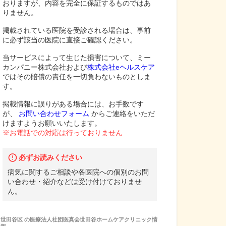
おりますが、内容を完全に保証するものではあ
りません。
掲載されている医院を受診される場合は、事前
に必ず該当の医院に直接ご確認ください。
当サービスによって生じた損害について、ミー
カンパニー株式会社および
株式会社eヘルスケア
ではその賠償の責任を一切負わないものとしま
す。
掲載情報に誤りがある場合には、お手数です
が、
お問い合わせフォーム
からご連絡をいただ
けますようお願いいたします。
※お電話での対応は行っておりません
必ずお読みください
病気に関するご相談や各医院への個別のお問
い合わせ・紹介などは受け付けておりませ
ん。
世田谷区
の
医療法人社団医真会世田谷ホームケアクリニック
情