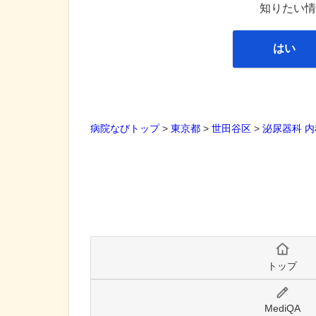
知りたい情
はい
病院なびトップ
>
東京都
>
世田谷区
>
泌尿器科
内
トップ
MediQA