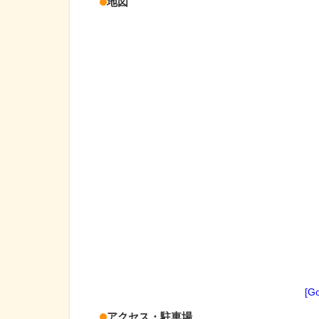
地図
[G
アクセス・駐車場