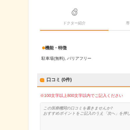
ドクター紹介
専
機能・特徴
駐車場(無料)
バリアフリー
口コミ (0件)
※100文字以上800文字以内でご記入ください