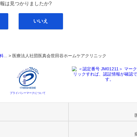
報は見つかりましたか?
いいえ
科
... >
医療法人社団医真会世田谷ホームケアクリニック
プライバシーマークについて