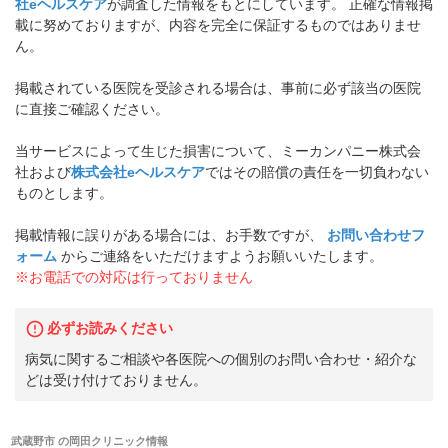
社eヘルスケア
が調査した情報をもとにしています。 正確な情報掲
載に努めておりますが、内容を完全に保証するものではありませ
ん。
掲載されている医院を受診される場合は、事前に必ず該当の医院
に直接ご確認ください。
当サービスによって生じた損害について、ミーカンパニー株式会
社および
株式会社eヘルスケア
ではその賠償の責任を一切負わない
ものとします。
掲載情報に誤りがある場合には、お手数ですが、
お問い合わせフ
ォーム
からご連絡をいただけますようお願いいたします。
※お電話での対応は行っておりません
必ずお読みください
病気に関するご相談や各医院への個別のお問い合わせ・紹介な
どは受け付けておりません。
武蔵野市
の
岡田クリニック
情報