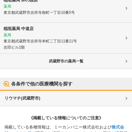
薬局
東京都武蔵野市
吉祥寺南町一丁目10番5号
稲垣薬局 中道店
薬局
東京都武蔵野市
吉祥寺本町二丁目11番11号
吉田ビル1階
武蔵野市
の薬局一覧
各条件で他の医療機関を探す
リウマチ
(
武蔵野市
)
《掲載している情報についてのご注意》
掲載している各種情報は、ミーカンパニー株式会社および
株式会