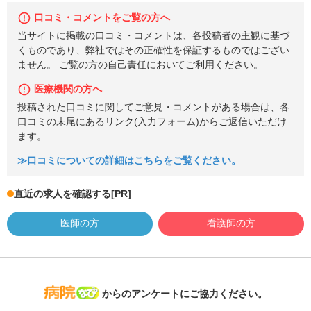
口コミ・コメントをご覧の方へ
当サイトに掲載の口コミ・コメントは、各投稿者の主観に基づ
くものであり、弊社ではその正確性を保証するものではござい
ません。 ご覧の方の自己責任においてご利用ください。
医療機関の方へ
投稿された口コミに関してご意見・コメントがある場合は、各
口コミの末尾にあるリンク(入力フォーム)からご返信いただけ
ます。
≫口コミについての詳細はこちらをご覧ください。
直近の求人を確認する
[PR]
医師の方
看護師の方
病院なび
からのアンケートにご協力ください。