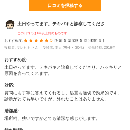
口コミを投稿する
土日やってます。テキパキと診察してくださ...
この口コミは1年以上前のものです
5
おすすめ度:
[
対応:
5
清潔感:
5
待ち時間:
5
]
投稿者: マレヒト さん
受診者: 本人 (男性・ 30代)
受診時期: 2016年
おすすめ度
:
土日やってます。テキパキと診察してくださり、ハッキリと
原因を言ってくれます。
対応
:
質問にも丁寧に答えてくれるし、処置も適切で効果的です。
診断がとても早いですが、外れたことはありません。
清潔感
:
場所柄、狭いですがとても清潔な感じがします。