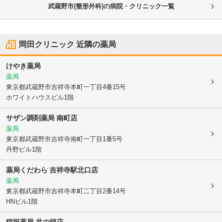
武蔵野市(整形外科)の病院・クリニック一覧
岡田クリニック
近隣の薬局
けやき薬局
薬局
東京都武蔵野市
吉祥寺本町一丁目4番15号
ホワイトハウスビル1階
サザン調剤薬局 南町店
薬局
東京都武蔵野市
吉祥寺南町一丁目1番5号
丹野ビル1階
薬局くだわら 吉祥寺駅北口店
薬局
東京都武蔵野市
吉祥寺本町二丁目2番14号
HNビル1階
稲垣薬局 井の頭店