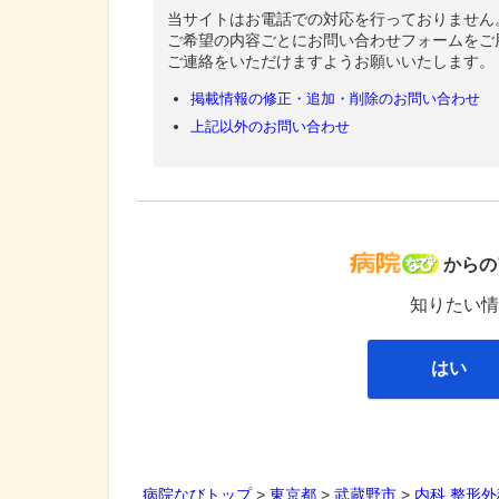
当サイトはお電話での対応を行っておりません
ご希望の内容ごとにお問い合わせフォームをご
ご連絡をいただけますようお願いいたします。
掲載情報の修正・追加・削除のお問い合わせ
上記以外のお問い合わせ
病院な
からの
知りたい情
はい
病院なびトップ
>
東京都
>
武蔵野市
>
内科
整形外