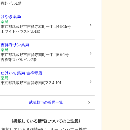
丹野ビル1階
けやき薬局
薬局
東京都武蔵野市
吉祥寺本町一丁目4番15号
ホワイトハウスビル1階
吉祥寺サン薬局
薬局
東京都武蔵野市
吉祥寺南町一丁目6番1号
吉祥寺スバルビル2階
たけいち薬局 吉祥寺店
薬局
東京都武蔵野市
吉祥寺南町2-2-4-101
武蔵野市
の薬局一覧
《掲載している情報についてのご注意》
掲載している各種情報は、ミーカンパニー株式