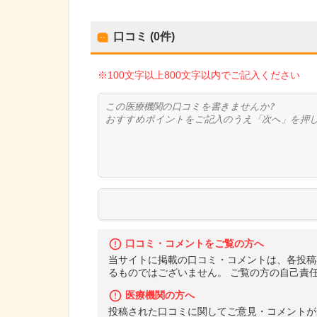
口コミ (0件)
※100文字以上800文字以内でご記入ください
口コミ・コメントをご覧の方へ
当サイトに掲載の口コミ・コメントは、各投稿
るものではございません。 ご覧の方の自己責
医療機関の方へ
投稿された口コミに関してご意見・コメントが