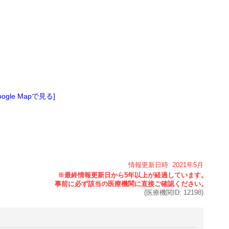
oogle Mapで見る]
情報更新日時:
2021年
5月
(医療機関ID:
12198
)