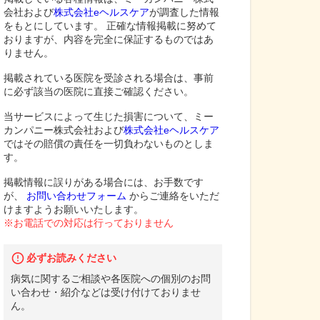
会社および
株式会社eヘルスケア
が調査した情報
をもとにしています。 正確な情報掲載に努めて
おりますが、内容を完全に保証するものではあ
りません。
掲載されている医院を受診される場合は、事前
に必ず該当の医院に直接ご確認ください。
当サービスによって生じた損害について、ミー
カンパニー株式会社および
株式会社eヘルスケア
ではその賠償の責任を一切負わないものとしま
す。
掲載情報に誤りがある場合には、お手数です
が、
お問い合わせフォーム
からご連絡をいただ
けますようお願いいたします。
※お電話での対応は行っておりません
必ずお読みください
病気に関するご相談や各医院への個別のお問
い合わせ・紹介などは受け付けておりませ
ん。