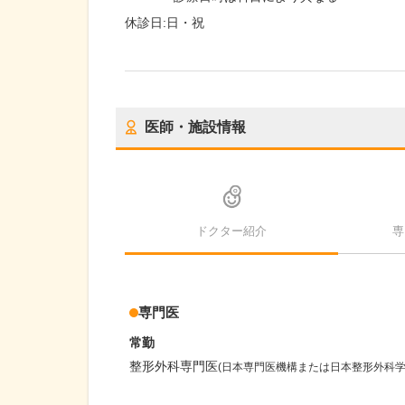
休診日:
日・祝
医師・施設情報
ドクター紹介
専
専門医
常勤
整形外科専門医
(日本専門医機構または日本整形外科学