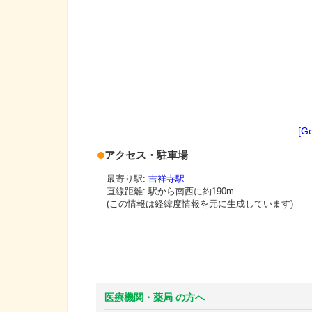
[G
アクセス・駐車場
最寄り駅:
吉祥寺駅
直線距離: 駅から
南西に約190m
(この情報は経緯度情報を元に生成しています)
医療機関・薬局 の方へ