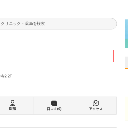
検索
2 2F
医師
口コミ(
0
)
アクセス