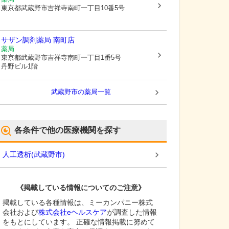
東京都武蔵野市
吉祥寺南町一丁目10番5号
サザン調剤薬局 南町店
薬局
東京都武蔵野市
吉祥寺南町一丁目1番5号
丹野ビル1階
武蔵野市
の薬局一覧
各条件で他の医療機関を探す
人工透析
(
武蔵野市
)
《掲載している情報についてのご注意》
掲載している各種情報は、ミーカンパニー株式
会社および
株式会社eヘルスケア
が調査した情報
をもとにしています。 正確な情報掲載に努めて