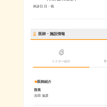
休診日:
日・祝
医師・施設情報
ドクター紹介
専
医師紹介
院長
吉田 滋彦