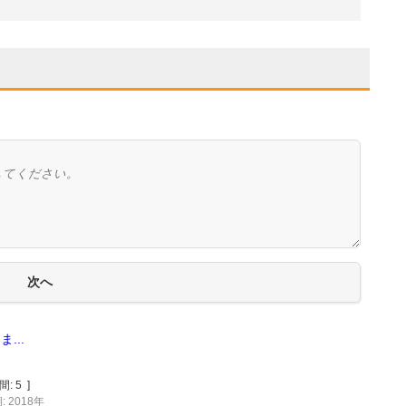
...
間:
5
]
 2018年