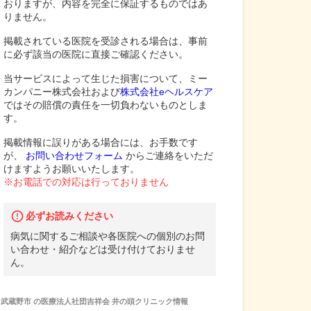
おりますが、内容を完全に保証するものではあ
りません。
掲載されている医院を受診される場合は、事前
に必ず該当の医院に直接ご確認ください。
当サービスによって生じた損害について、ミー
カンパニー株式会社および
株式会社eヘルスケア
ではその賠償の責任を一切負わないものとしま
す。
掲載情報に誤りがある場合には、お手数です
が、
お問い合わせフォーム
からご連絡をいただ
けますようお願いいたします。
※お電話での対応は行っておりません
必ずお読みください
病気に関するご相談や各医院への個別のお問
い合わせ・紹介などは受け付けておりませ
ん。
武蔵野市
の
医療法人社団吉祥会 井の頭クリニック
情報