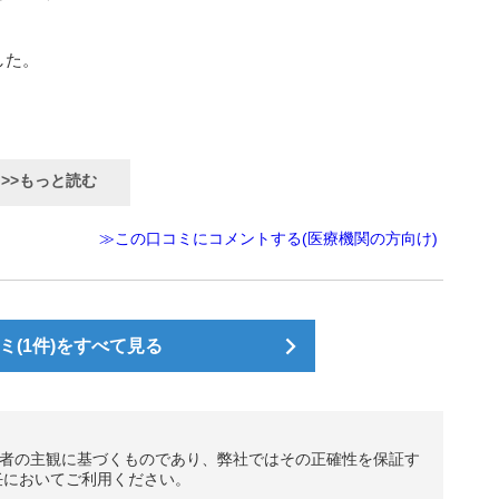
した。
。
>>もっと読む
≫この口コミにコメントする(医療機関の方向け)
(1件)をすべて見る
者の主観に基づくものであり、弊社ではその正確性を保証す
任においてご利用ください。