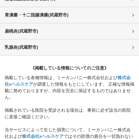
胃潰瘍・十二指腸潰瘍
(
武蔵野市
)
扁桃炎
(
武蔵野市
)
乳腺炎
(
武蔵野市
)
《掲載している情報についてのご注意》
掲載している各種情報は、ミーカンパニー株式会社および
株式会
社eヘルスケア
が調査した情報をもとにしています。 正確な情報掲
載に努めておりますが、内容を完全に保証するものではありませ
ん。
掲載されている医院を受診される場合は、事前に必ず該当の医院
に直接ご確認ください。
当サービスによって生じた損害について、ミーカンパニー株式会
社および
株式会社eヘルスケア
ではその賠償の責任を一切負わない