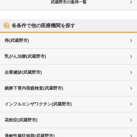
武蔵野市
の薬局一覧
各条件で他の医療機関を探す
痔
(
武蔵野市
)
乳がん治療
(
武蔵野市
)
企業健診
(
武蔵野市
)
鎮静下胃内視鏡検査
(
武蔵野市
)
インフルエンザワクチン
(
武蔵野市
)
花粉症
(
武蔵野市
)
過敏性腸症候群
(
武蔵野市
)