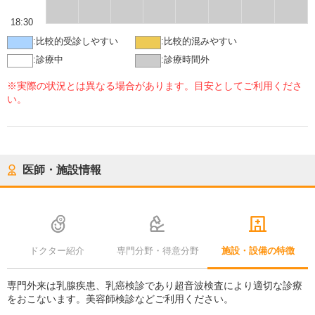
18:30
:
比較的受診しやすい
:
比較的混みやすい
:
診療中
:
診療時間外
※実際の状況とは異なる場合があります。目安としてご利用くださ
い。
医師・施設情報
ドクター紹介
専門分野・得意分野
施設・設備の特徴
専門外来は乳腺疾患、乳癌検診であり超音波検査により適切な診療
をおこないます。美容師検診などご利用ください。