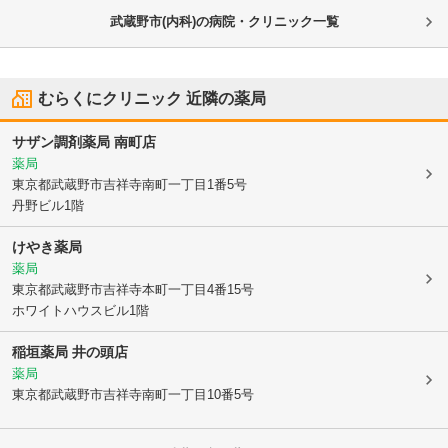
武蔵野市(内科)の病院・クリニック一覧
むらくにクリニック
近隣の薬局
サザン調剤薬局 南町店
薬局
東京都武蔵野市
吉祥寺南町一丁目1番5号
丹野ビル1階
けやき薬局
薬局
東京都武蔵野市
吉祥寺本町一丁目4番15号
ホワイトハウスビル1階
稲垣薬局 井の頭店
薬局
東京都武蔵野市
吉祥寺南町一丁目10番5号