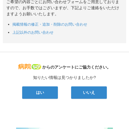
ご希望の内容ごとにお問い合わせフォームをご用意しておりま
すので、お手数ではございますが、下記よりご連絡をいただけ
ますようお願いいたします。
掲載情報の修正・追加・削除のお問い合わせ
上記以外のお問い合わせ
病院なび
からのアンケートにご協力ください。
知りたい情報は見つかりましたか?
はい
いいえ