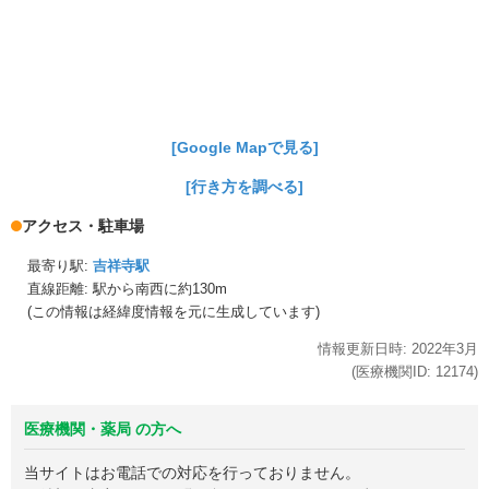
[Google Mapで見る]
[行き方を調べる]
アクセス・駐車場
最寄り駅:
吉祥寺駅
直線距離: 駅から
南西に約130m
(この情報は経緯度情報を元に生成しています)
情報更新日時:
2022年
3月
(医療機関ID:
12174
)
医療機関・薬局 の方へ
当サイトはお電話での対応を行っておりません。