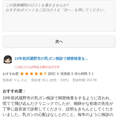
10年前武蔵野市の乳ガン検診で精密検査を...
この口コミは1年以上前のものです
5
おすすめ度:
[
対応:
4
清潔感:
5
待ち時間:
5
]
投稿者: マム さん
受診者: 本人 (女性・ 50代)
受診時期: 2017年
おすすめ度 :
10年前武蔵野市の乳ガン検診で精密検査をするように言われ、
慌てて飛び込んだクリニックでしたが、物静かな初老の先生が
丁寧に超音波で診察してくださり、説明もきちんとしてくださ
いました。乳ガンの心配はなしとのこと。毎年のように検診の