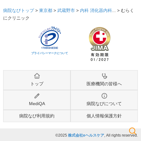
病院なびトップ
>
東京都
>
武蔵野市
>
内科
消化器内科
... >
むらく
にクリニック
プライバシーマークについて
トップ
医療機関の皆様へ
MediQA
病院なびについて
病院なび利用規約
個人情報保護方針
©2025
株式会社eヘルスケア
, All rights reserved.
検索