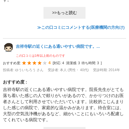
>>もっと読む
≫この口コミにコメントする(医療機関の方向け)
吉祥寺駅の近くにある通いやすい病院です。...
この口コミは1年以上前のものです
4
おすすめ度:
[
対応:
4
清潔感:
3
待ち時間:
3
]
投稿者: ゆういちろう さん
受診者: 本人 (男性・ 40代)
受診時期: 2014年
おすすめ度 :
吉祥寺駅の近くにある通いやすい病院です。院長先生がとても
落ち着いた感じの人で頼りがいがあるので、かかりつけのお医
者さんとして利用させていただいています。比較的こじんまり
した感じの病院で、家庭的な温かみがあります。待合室には、
大型の空気洗浄機があるなど、細かいことにもいろいろ配慮し
てくれている病院です。