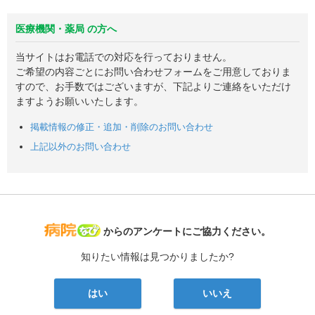
医療機関・薬局 の方へ
当サイトはお電話での対応を行っておりません。
ご希望の内容ごとにお問い合わせフォームをご用意しておりま
すので、お手数ではございますが、下記よりご連絡をいただけ
ますようお願いいたします。
掲載情報の修正・追加・削除のお問い合わせ
上記以外のお問い合わせ
病院なび
からのアンケートにご協力ください。
知りたい情報は見つかりましたか?
はい
いいえ