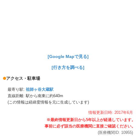
[Google Mapで見る]
[行き方を調べる]
アクセス・駐車場
最寄り駅:
祖師ヶ谷大蔵駅
直線距離: 駅から
南東に約640m
(この情報は経緯度情報を元に生成しています)
情報更新日時:
2017年
6月
(医療機関ID:
10955
)