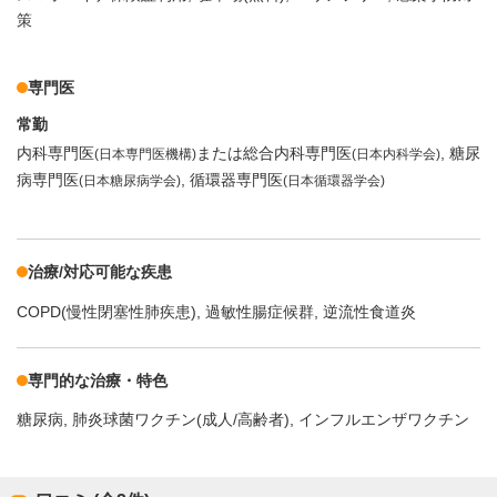
策
専門医
常勤
内科専門医
または総合内科専門医
糖尿
(日本専門医機構)
(日本内科学会)
病専門医
循環器専門医
(日本糖尿病学会)
(日本循環器学会)
治療/対応可能な疾患
COPD(慢性閉塞性肺疾患)
過敏性腸症候群
逆流性食道炎
専門的な治療・特色
糖尿病
肺炎球菌ワクチン(成人/高齢者)
インフルエンザワクチン