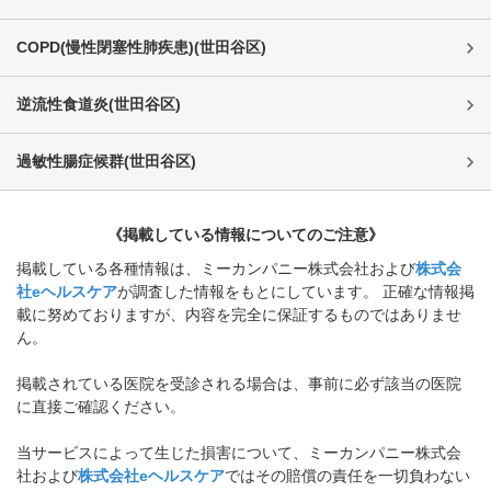
COPD(慢性閉塞性肺疾患)
(
世田谷区
)
逆流性食道炎
(
世田谷区
)
過敏性腸症候群
(
世田谷区
)
《掲載している情報についてのご注意》
掲載している各種情報は、ミーカンパニー株式会社および
株式会
社eヘルスケア
が調査した情報をもとにしています。 正確な情報掲
載に努めておりますが、内容を完全に保証するものではありませ
ん。
掲載されている医院を受診される場合は、事前に必ず該当の医院
に直接ご確認ください。
当サービスによって生じた損害について、ミーカンパニー株式会
社および
株式会社eヘルスケア
ではその賠償の責任を一切負わない