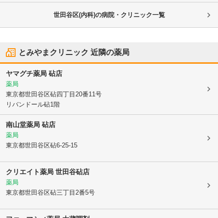
世田谷区(内科)の病院・クリニック一覧
とみやまクリニック
近隣の薬局
ヤマグチ薬局 砧店
薬局
東京都世田谷区
砧四丁目20番11号
リバンドール砧1階
南山堂薬局 砧店
薬局
東京都世田谷区
砧6-25-15
クリエイト薬局 世田谷砧店
薬局
東京都世田谷区
砧三丁目2番5号