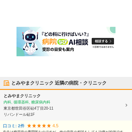
とみやまクリニック
近隣の病院・クリニック
とみやまクリニック
内科, 循環器科, 糖尿病内科
東京都世田谷区
砧4丁目20-11
リバンドール砧1F
4.5
口コミ:
2
件