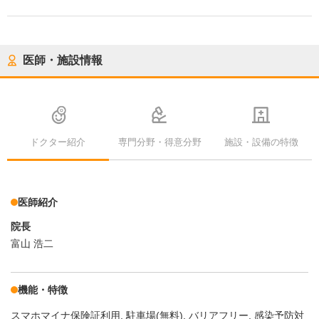
医師・施設情報
ドクター紹介
専門分野・得意分野
施設・設備の特徴
医師紹介
院長
富山 浩二
機能・特徴
スマホマイナ保険証利用
駐車場(無料)
バリアフリー
感染予防対