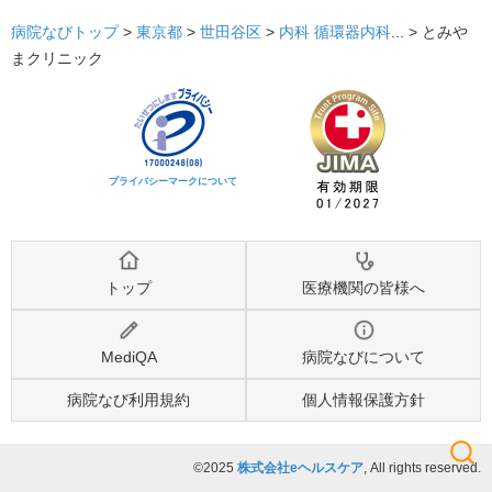
病院なびトップ
>
東京都
>
世田谷区
>
内科
循環器内科
... >
とみや
まクリニック
プライバシーマークについて
トップ
医療機関の皆様へ
MediQA
病院なびについて
病院なび利用規約
個人情報保護方針
©2025
株式会社eヘルスケア
, All rights reserved.
検索