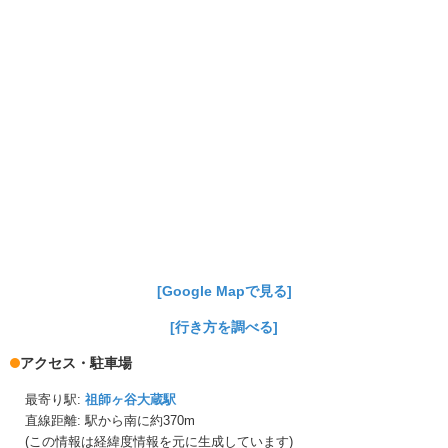
[Google Mapで見る]
[行き方を調べる]
アクセス・駐車場
最寄り駅:
祖師ヶ谷大蔵駅
直線距離: 駅から
南に約370m
(この情報は経緯度情報を元に生成しています)