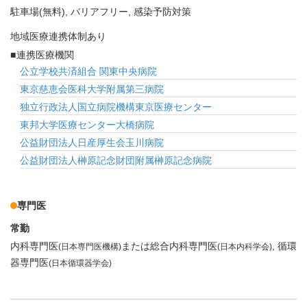
駐車場(無料)
バリアフリー
感染予防対策
地域医療連携体制あり
連携医療機関
公立学校共済組合 関東中央病院
東京慈恵会医科大学附属第三病院
独立行政法人国立病院機構東京医療センター
東邦大学医療センター大橋病院
公益財団法人日産厚生会玉川病院
公益財団法人榊原記念財団附属榊原記念病院
専門医
常勤
内科専門医
または総合内科専門医
循環
(日本専門医機構)
(日本内科学会)
器専門医
(日本循環器学会)