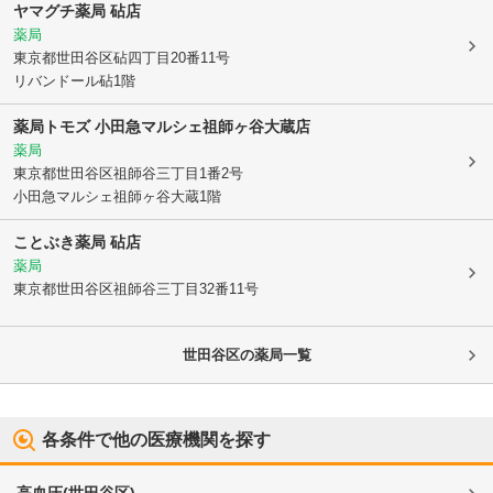
ヤマグチ薬局 砧店
薬局
東京都世田谷区
砧四丁目20番11号
リバンドール砧1階
薬局トモズ 小田急マルシェ祖師ヶ谷大蔵店
薬局
東京都世田谷区
祖師谷三丁目1番2号
小田急マルシェ祖師ヶ谷大蔵1階
ことぶき薬局 砧店
薬局
東京都世田谷区
祖師谷三丁目32番11号
世田谷区
の薬局一覧
各条件で他の医療機関を探す