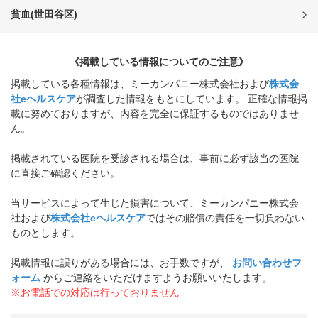
貧血
(
世田谷区
)
《掲載している情報についてのご注意》
掲載している各種情報は、ミーカンパニー株式会社および
株式会
社eヘルスケア
が調査した情報をもとにしています。 正確な情報掲
載に努めておりますが、内容を完全に保証するものではありませ
ん。
掲載されている医院を受診される場合は、事前に必ず該当の医院
に直接ご確認ください。
当サービスによって生じた損害について、ミーカンパニー株式会
社および
株式会社eヘルスケア
ではその賠償の責任を一切負わない
ものとします。
掲載情報に誤りがある場合には、お手数ですが、
お問い合わせフ
ォーム
からご連絡をいただけますようお願いいたします。
※お電話での対応は行っておりません