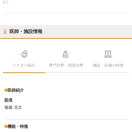
い。
医師・施設情報
ドクター紹介
専門分野・得意分野
施設・設備の特徴
医師紹介
院長
服藤 克文
機能・特徴