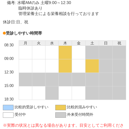
備考:
水曜AMのみ 土曜9:00～12:30
臨時休診あり
管理栄養士による栄養相談を行っております
休診日:
日、祝
受診しやすい時間帯
月
火
水
木
金
土
日
祝
08:30
09:00
12:30
15:00
18:30
:
比較的受診しやすい
:
比較的混みやすい
:
受付中
:
外来受付時間外
※実際の状況とは異なる場合があります。目安としてご利用くださ