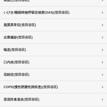
高血圧
(
世田谷区
)
いびき/睡眠時無呼吸症候群(SAS)
(
世田谷区
)
脂質異常症
(
世田谷区
)
企業健診
(
世田谷区
)
喘息
(
世田谷区
)
口内炎
(
世田谷区
)
花粉症
(
世田谷区
)
COPD(慢性閉塞性肺疾患)
(
世田谷区
)
逆流性食道炎
(
世田谷区
)