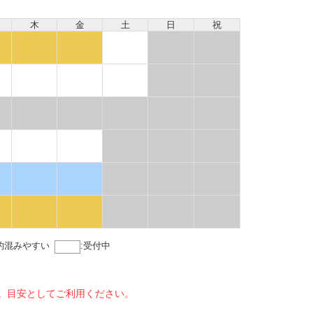
木
金
土
日
祝
的混みやすい
:
受付中
。目安としてご利用ください。