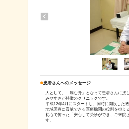
患者さんへのメッセージ
人として、「病む身」となって患者さんに接し
みやすさが特徴のクリニックです。
平成12年4月にスタートし、同時に開設した
地域医療に貢献できる医療機関の役割を担え
初心で誓った「安心して受診ができ、ご来院
す。