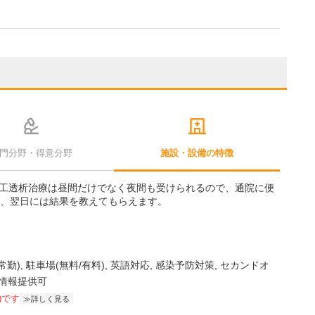
門分野・得意分野
施設・設備の特徴
工透析治療は昼間だけでなく夜間も受けられるので、通院に便
は、翌日には結果を教えてもらえます。
常勤)
駐車場(無料/有料)
英語対応
感染予防対策
セカンドオ
情報提供可
)です
詳しく見る