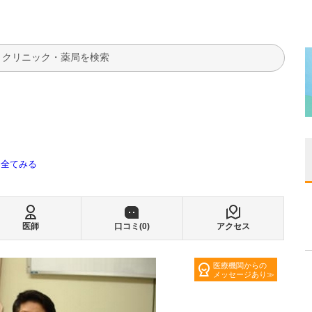
検索
全てみる
医師
口コミ(
0
)
アクセス
医療機関からの
メッセージあり