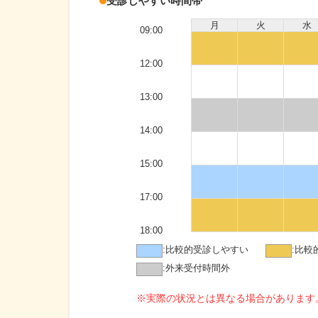
受診しやすい時間帯
月
火
水
09:00
12:00
13:00
14:00
15:00
17:00
18:00
:
比較的受診しやすい
:
比較
:
外来受付時間外
※実際の状況とは異なる場合があります