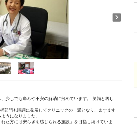
、少しでも痛みや不安の解消に努めています。 笑顔と親し
透析部門も順調に発展してクリニックの一翼となり、ますます
るようになりました。
された方には安らぎを感じられる施設」を目指し続けていま