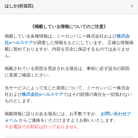
はしか
(
杉並区
)
《掲載している情報についてのご注意》
掲載している各種情報は、ミーカンパニー株式会社および
株式会
社eヘルスケア
が調査した情報をもとにしています。 正確な情報掲
載に努めておりますが、内容を完全に保証するものではありませ
ん。
掲載されている医院を受診される場合は、事前に必ず該当の医院
に直接ご確認ください。
当サービスによって生じた損害について、ミーカンパニー株式会
社および
株式会社eヘルスケア
ではその賠償の責任を一切負わない
ものとします。
掲載情報に誤りがある場合には、お手数ですが、
お問い合わせフ
ォーム
からご連絡をいただけますようお願いいたします。
※お電話での対応は行っておりません