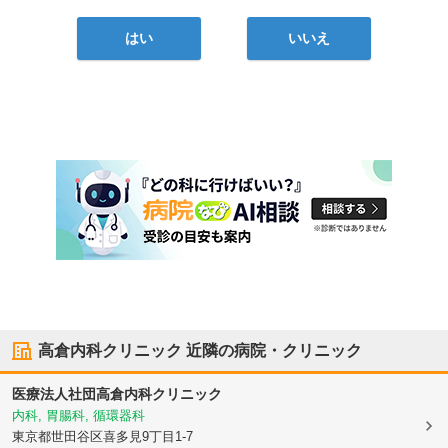
はい
いいえ
高倉内科クリニック
近隣の病院・クリニック
医療法人社団
高倉内科クリニック
内科, 胃腸科, 循環器科
東京都世田谷区
喜多見9丁目1-7