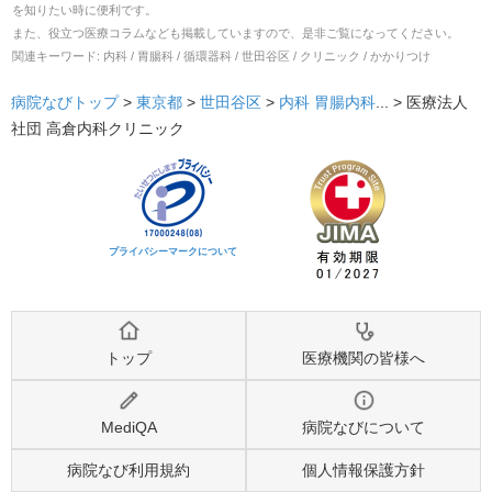
を知りたい時に便利です。
また、役立つ医療コラムなども掲載していますので、是非ご覧になってください。
関連キーワード:
内科 / 胃腸科 / 循環器科 / 世田谷区 / クリニック / かかりつけ
病院なびトップ
>
東京都
>
世田谷区
>
内科
胃腸内科
... >
医療法人
社団 高倉内科クリニック
プライバシーマークについて
トップ
医療機関の皆様へ
MediQA
病院なびについて
病院なび利用規約
個人情報保護方針