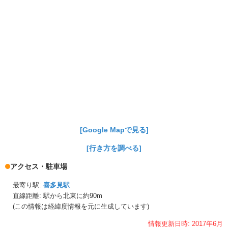
[Google Mapで見る]
[行き方を調べる]
アクセス・駐車場
最寄り駅:
喜多見駅
直線距離: 駅から
北東に約90m
(この情報は経緯度情報を元に生成しています)
情報更新日時:
2017年
6月