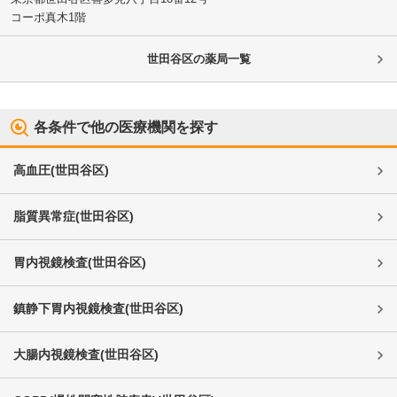
コーポ真木1階
世田谷区
の薬局一覧
各条件で他の医療機関を探す
高血圧
(
世田谷区
)
脂質異常症
(
世田谷区
)
胃内視鏡検査
(
世田谷区
)
鎮静下胃内視鏡検査
(
世田谷区
)
大腸内視鏡検査
(
世田谷区
)