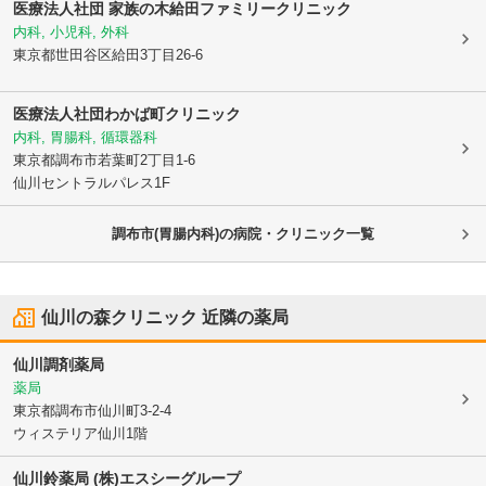
医療法人社団 家族の木
給田ファミリークリニック
内科, 小児科, 外科
東京都世田谷区
給田3丁目26-6
医療法人社団
わかば町クリニック
内科, 胃腸科, 循環器科
東京都調布市
若葉町2丁目1-6
仙川セントラルパレス1F
調布市(胃腸内科)の病院・クリニック一覧
仙川の森クリニック
近隣の薬局
仙川調剤薬局
薬局
東京都調布市
仙川町3-2-4
ウィステリア仙川1階
仙川鈴薬局 (株)エスシーグループ