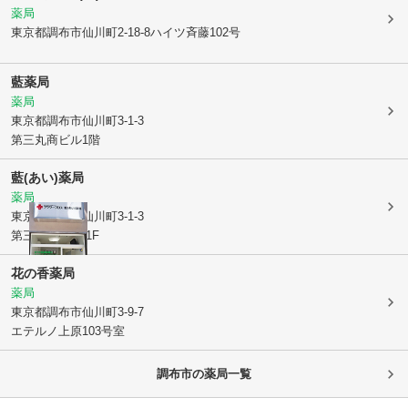
薬局
東京都調布市
仙川町2-18-8ハイツ斉藤102号
藍薬局
薬局
東京都調布市
仙川町3-1-3
第三丸商ビル1階
藍(あい)薬局
薬局
東京都調布市
仙川町3-1-3
第三丸商ビル 1F
花の香薬局
薬局
東京都調布市
仙川町3-9-7
エテルノ上原103号室
調布市
の薬局一覧