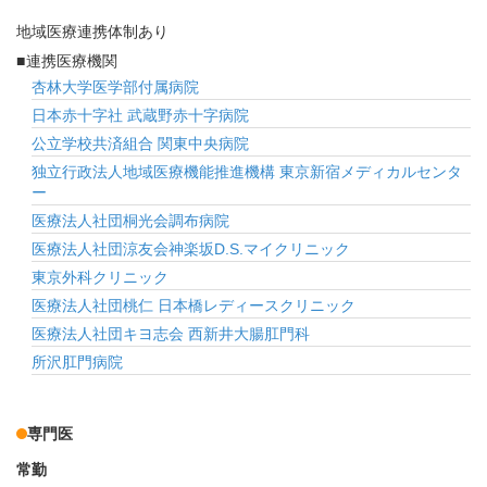
地域医療連携体制あり
連携医療機関
杏林大学医学部付属病院
日本赤十字社 武蔵野赤十字病院
公立学校共済組合 関東中央病院
独立行政法人地域医療機能推進機構 東京新宿メディカルセンタ
ー
医療法人社団桐光会調布病院
医療法人社団涼友会神楽坂D.S.マイクリニック
東京外科クリニック
医療法人社団桃仁 日本橋レディースクリニック
医療法人社団キヨ志会 西新井大腸肛門科
所沢肛門病院
専門医
常勤