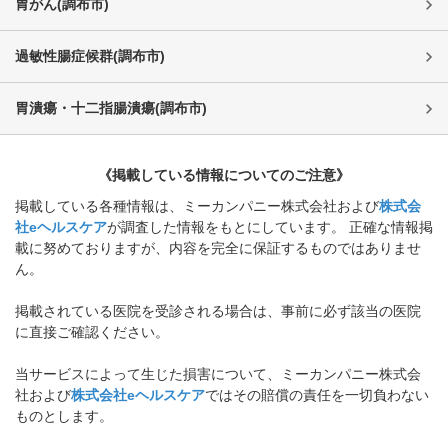
胃がん
(
調布市
)
過敏性腸症候群
(
調布市
)
胃潰瘍・十二指腸潰瘍
(
調布市
)
《掲載している情報についてのご注意》
掲載している各種情報は、ミーカンパニー株式会社および
株式会
社eヘルスケア
が調査した情報をもとにしています。 正確な情報掲
載に努めておりますが、内容を完全に保証するものではありませ
ん。
掲載されている医院を受診される場合は、事前に必ず該当の医院
に直接ご確認ください。
当サービスによって生じた損害について、ミーカンパニー株式会
社および
株式会社eヘルスケア
ではその賠償の責任を一切負わない
ものとします。