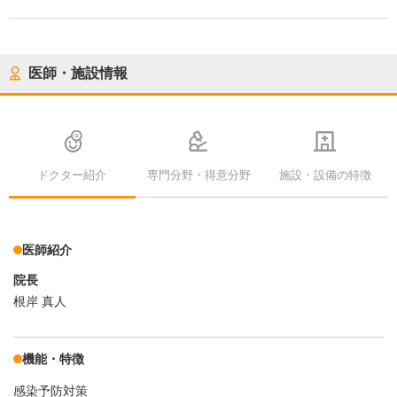
医師・施設情報
ドクター紹介
専門分野・得意分野
施設・設備の特徴
医師紹介
院長
根岸 真人
機能・特徴
感染予防対策