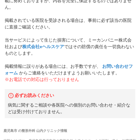
載に努めておりますが、内容を完全に保証するものではありませ
ん。
掲載されている医院を受診される場合は、事前に必ず該当の医院
に直接ご確認ください。
当サービスによって生じた損害について、ミーカンパニー株式会
社および
株式会社eヘルスケア
ではその賠償の責任を一切負わない
ものとします。
掲載情報に誤りがある場合には、お手数ですが、
お問い合わせフ
ォーム
からご連絡をいただけますようお願いいたします。
※お電話での対応は行っておりません
必ずお読みください
病気に関するご相談や各医院への個別のお問い合わせ・紹介な
どは受け付けておりません。
鹿児島市
の
整形外科 山内クリニック
情報