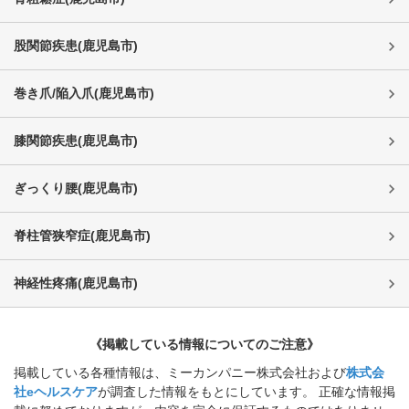
股関節疾患
(
鹿児島市
)
巻き爪/陥入爪
(
鹿児島市
)
膝関節疾患
(
鹿児島市
)
ぎっくり腰
(
鹿児島市
)
脊柱管狭窄症
(
鹿児島市
)
神経性疼痛
(
鹿児島市
)
《掲載している情報についてのご注意》
掲載している各種情報は、ミーカンパニー株式会社および
株式会
社eヘルスケア
が調査した情報をもとにしています。 正確な情報掲