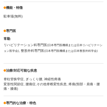
機能・特徴
駐車場(無料)
専門医
常勤
リハビリテーション科専門医
(日本専門医機構または日本リハビリテーシ
整形外科専門医
ョン医学会)
(日本専門医機構または日本整形外科学会)
治療/対応可能な疾患
脊柱管狭窄症
ぎっくり腰
神経性疼痛
変形性関節症, 腰痛症,その他脊椎変性疾患, 疼痛(頸部・肩痛・腰
痛・膝痛)
専門的な治療・特色