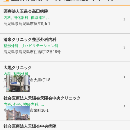
医療法人玉昌会
高田病院
内科, 消化器科, 循環器科, ...
鹿児島県鹿児島市
堀江町5-1
清泉クリニック整形外科内科
整形外科, リハビリテーション科
鹿児島県鹿児島市
住吉町12番16号
大黒クリニック
内科, 整形外科
鹿児島県鹿児島市
大黒町1-8
丸ビル1F
社会医療法人天陽会
天陽会中央クリニック
内科, 外科, 神経内科, ...
鹿児島県鹿児島市
泉町16-1
社会医療法人天陽会
中央病院