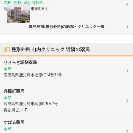
内科, 外科, 消化器外科, ...
鹿児島県鹿児島市
泉町6-7
鹿児島市(整形外科)の病院・クリニック一覧
整形外科 山内クリニック
近隣の薬局
せせらぎ調剤薬局
薬局
鹿児島県鹿児島市
松原町14番31号
呉服町薬局
薬局
鹿児島県鹿児島市
呉服町5番7号
長谷川ビル1F
すばる薬局
薬局