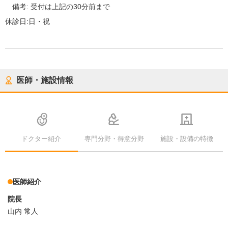
備考:
受付は上記の30分前まで
休診日:
日・祝
医師・施設情報
ドクター紹介
専門分野・得意分野
施設・設備の特徴
医師紹介
院長
山内 常人