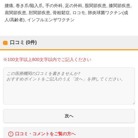
腰痛
巻き爪/陥入爪
手の外科
足の外科
股関節疾患
膝関節疾患
肩関節疾患
肘関節疾患
骨粗鬆症
ロコモ
肺炎球菌ワクチン(成
人/高齢者)
インフルエンザワクチン
口コミ (0件)
※100文字以上800文字以内でご記入ください
口コミ・コメントをご覧の方へ