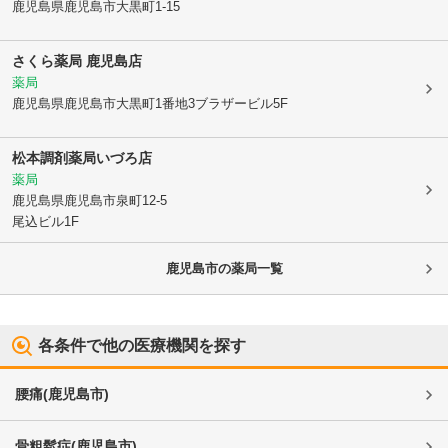
鹿児島県鹿児島市
大黒町1-15
さくら薬局 鹿児島店
薬局
鹿児島県鹿児島市
大黒町1番地3ブラザービル5F
松本調剤薬局いづろ店
薬局
鹿児島県鹿児島市
泉町12-5
尾込ビル1F
鹿児島市
の薬局一覧
各条件で他の医療機関を探す
腰痛
(
鹿児島市
)
骨粗鬆症
(
鹿児島市
)