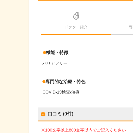
ドクター紹介
専
機能・特徴
バリアフリー
専門的な治療・特色
COVID-19検査/治療
口コミ (0件)
※100文字以上800文字以内でご記入ください