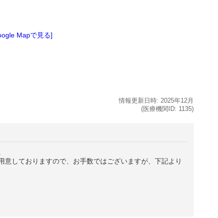
oogle Mapで見る]
情報更新日時:
2025年
12月
(医療機関ID:
1135
)
。
用意しておりますので、お手数ではございますが、下記より