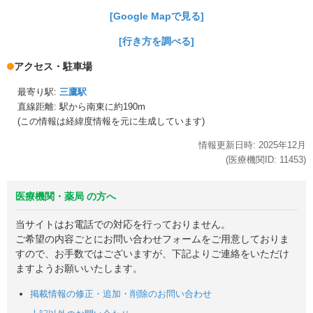
[Google Mapで見る]
[行き方を調べる]
アクセス・駐車場
最寄り駅:
三鷹駅
直線距離: 駅から
南東に約190m
(この情報は経緯度情報を元に生成しています)
情報更新日時:
2025年
12月
(医療機関ID:
11453
)
医療機関・薬局 の方へ
当サイトはお電話での対応を行っておりません。
ご希望の内容ごとにお問い合わせフォームをご用意しておりま
すので、お手数ではございますが、下記よりご連絡をいただけ
ますようお願いいたします。
掲載情報の修正・追加・削除のお問い合わせ