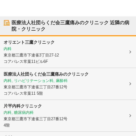
医療法人社団らくだ会三鷹痛みのクリニック
近隣の病
院・クリニック
オリエント三鷹クリニック
内科
東京都三鷹市
下連雀3丁目27-12
コアパレス常葉11ビル6F
医療法人社団らくだ会三鷹痛みのクリニック
内科, リハビリテーション科, 麻酔科
東京都三鷹市
下連雀三丁目27番12号
コアパレス常葉11 5階
片平内科クリニック
内科, 糖尿病内科
東京都三鷹市
下連雀三丁目27番12号
4階