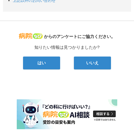
上記以外のお問い合わせ
病院なび
からのアンケートにご協力ください。
知りたい情報は見つかりましたか?
はい
いいえ