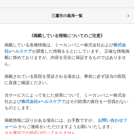
三鷹市
の薬局一覧
《掲載している情報についてのご注意》
掲載している各種情報は、ミーカンパニー株式会社および
株式会
社eヘルスケア
が調査した情報をもとにしています。 正確な情報掲
載に努めておりますが、内容を完全に保証するものではありませ
ん。
掲載されている医院を受診される場合は、事前に必ず該当の医院
に直接ご確認ください。
当サービスによって生じた損害について、ミーカンパニー株式会
社および
株式会社eヘルスケア
ではその賠償の責任を一切負わない
ものとします。
掲載情報に誤りがある場合には、お手数ですが、
お問い合わせフ
ォーム
からご連絡をいただけますようお願いいたします。
※お電話での対応は行っておりません