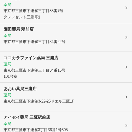
薬局
東京都三鷹市
下連雀三丁目35番7号
クレッセント三鷹1階
園田薬局 駅前店
薬局
東京都三鷹市
下連雀三丁目34番22号
ココカラファイン薬局 三鷹店
薬局
東京都三鷹市
下連雀三丁目34番15号
101号室
あおい薬局三鷹店
薬局
東京都三鷹市
下連雀3-22-25ドエル三鷹1F
アイセイ薬局 三鷹駅前店
薬局
東京都三鷹市
下連雀3丁目36番1号305