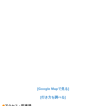
[Google Mapで見る]
[行き方を調べる]
アクセス・駐車場