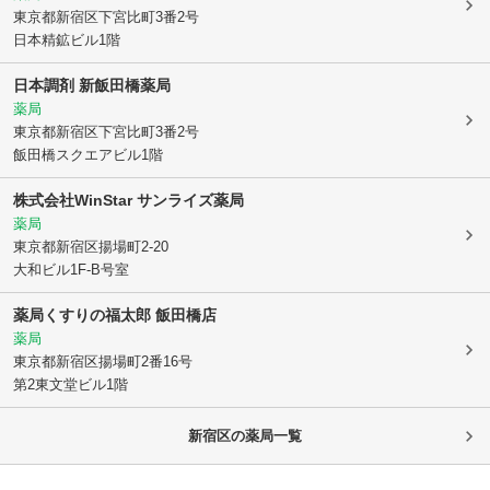
東京都新宿区
下宮比町3番2号
日本精鉱ビル1階
日本調剤 新飯田橋薬局
薬局
東京都新宿区
下宮比町3番2号
飯田橋スクエアビル1階
株式会社WinStar サンライズ薬局
薬局
東京都新宿区
揚場町2-20
大和ビル1F-B号室
薬局くすりの福太郎 飯田橋店
薬局
東京都新宿区
揚場町2番16号
第2東文堂ビル1階
新宿区
の薬局一覧