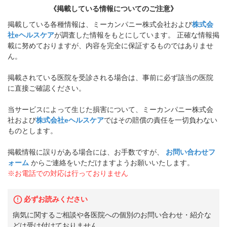
《掲載している情報についてのご注意》
掲載している各種情報は、ミーカンパニー株式会社および
株式会
社eヘルスケア
が調査した情報をもとにしています。 正確な情報掲
載に努めておりますが、内容を完全に保証するものではありませ
ん。
掲載されている医院を受診される場合は、事前に必ず該当の医院
に直接ご確認ください。
当サービスによって生じた損害について、ミーカンパニー株式会
社および
株式会社eヘルスケア
ではその賠償の責任を一切負わない
ものとします。
掲載情報に誤りがある場合には、お手数ですが、
お問い合わせフ
ォーム
からご連絡をいただけますようお願いいたします。
※お電話での対応は行っておりません
必ずお読みください
病気に関するご相談や各医院への個別のお問い合わせ・紹介な
どは受け付けておりません。