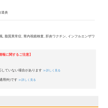
食道炎
風
脂質異常症
胃内視鏡検査
肝炎ワクチン
インフルエンザワ
情報に関するご注意】
応していない場合があります
詳しく見る
適用外)です
詳しく見る