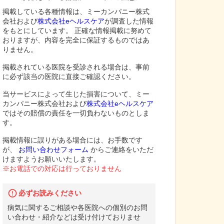
掲載している各種情報は、ミーカンパニー株式
会社および
株式会社eヘルスケア
が調査した情報
をもとにしています。 正確な情報掲載に努めて
おりますが、内容を完全に保証するものではあ
りません。
掲載されている医院を受診される場合は、事前
に必ず該当の医院に直接ご確認ください。
当サービスによって生じた損害について、ミー
カンパニー株式会社および
株式会社eヘルスケア
ではその賠償の責任を一切負わないものとしま
す。
掲載情報に誤りがある場合には、お手数です
が、
お問い合わせフォーム
からご連絡をいただ
けますようお願いいたします。
※お電話での対応は行っておりません
必ずお読みください
病気に関するご相談や各医院への個別のお問
い合わせ・紹介などは受け付けておりませ