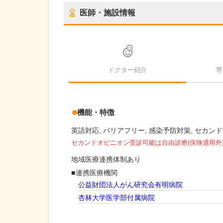
医師・施設情報
ドクター紹介
専
機能・特徴
英語対応
バリアフリー
感染予防対策
セカンド
セカンドオピニオン受診可能
は自由診療(保険適用外
地域医療連携体制あり
連携医療機関
公益財団法人がん研究会有明病院
杏林大学医学部付属病院