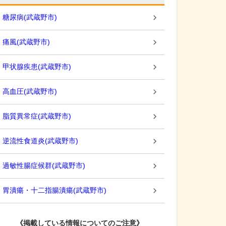
糖尿病
(
武蔵野市
)
痛風
(
武蔵野市
)
甲状腺疾患
(
武蔵野市
)
高血圧
(
武蔵野市
)
脂質異常症
(
武蔵野市
)
逆流性食道炎
(
武蔵野市
)
過敏性腸症候群
(
武蔵野市
)
胃潰瘍・十二指腸潰瘍
(
武蔵野市
)
《掲載している情報についてのご注意》