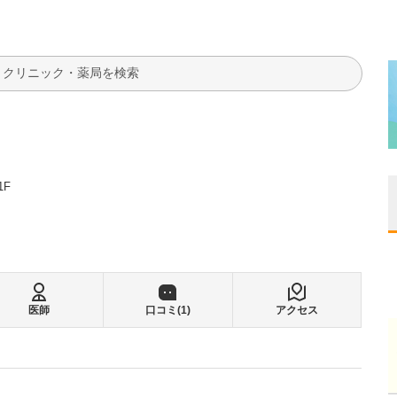
検索
1F
医師
口コミ(
1
)
アクセス