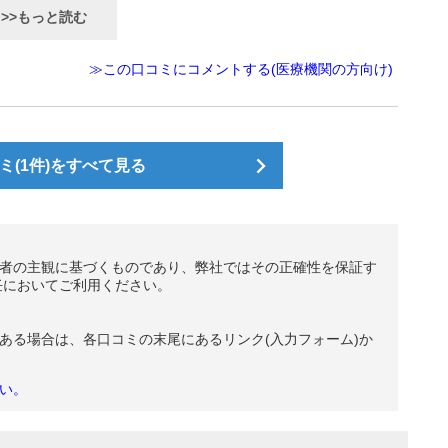
>>もっと読む
≫この口コミにコメントする(医療機関の方向け)
(1件)をすべて見る
者の主観に基づくものであり、弊社ではその正確性を保証す
任においてご利用ください。
ある場合は、各口コミの末尾にあるリンク(入力フォーム)か
い。