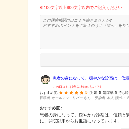
※100文字以上800文字以内でご記入ください
患者の身になって、穏やかな診察は、信頼と
この口コミは1年以上前のものです
5
おすすめ度:
[
対応:
5
清潔感:
5
待ち時
投稿者: オールマン・リバー さん
受診者: 本人 (男性・ 
おすすめ度 :
患者の身になって、穏やかな診察は、信頼と
に、開院以来からお世話になっています。