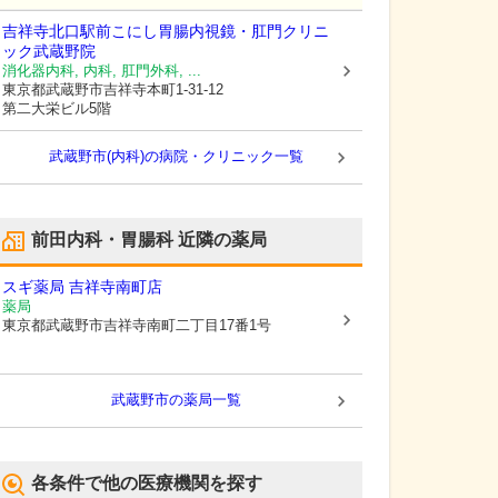
吉祥寺北口駅前こにし胃腸内視鏡・肛門クリニ
ック武蔵野院
消化器内科, 内科, 肛門外科, ...
東京都武蔵野市
吉祥寺本町1-31-12
第二大栄ビル5階
武蔵野市(内科)の病院・クリニック一覧
前田内科・胃腸科
近隣の薬局
スギ薬局 吉祥寺南町店
薬局
東京都武蔵野市
吉祥寺南町二丁目17番1号
武蔵野市
の薬局一覧
各条件で他の医療機関を探す