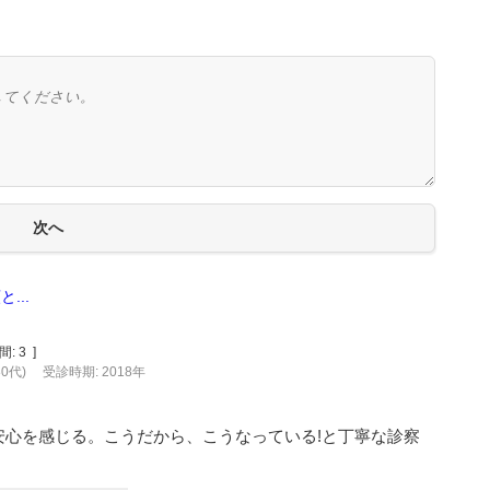
...
間:
3
]
80代)
受診時期: 2018年
安心を感じる。こうだから、こうなっている!と丁寧な診察